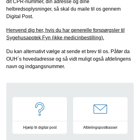
dit CPR-nummer, din adresse og dine
helbredsoplysninger, så skal du maile til os gennem
Digital Post.
Henvend dig her, hvis du har generelle forspørgsler til
Sygehusapotek Fyn (ikke medicinbestilling).
Du kan alternativt vælge at sende et brev til os. Påfør da
OUH´s hovedadresse og så vidt muligt også afdelingens
navn og indgangsnummer.
Navigation
Hjælp til digital post
Afdelingspostkasser
Vejledning og information
Oversigt over alle postkasser 