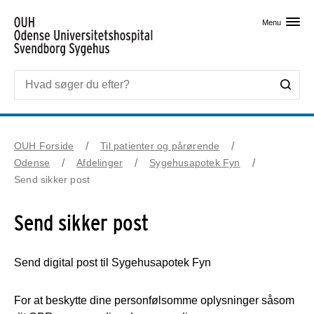
Skip til primært indhold
Menu
OUH Forside
Til patienter og pårørende
Odense
Afdelinger
Sygehusapotek Fyn
Send sikker post
Send sikker post
Send digital post til Sygehusapotek Fyn
For at beskytte dine personfølsomme oplysninger såsom