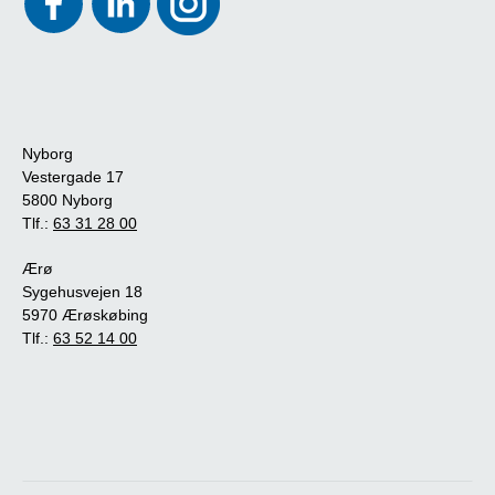
Nyborg
Vestergade 17
5800 Nyborg
Tlf.:
63 31 28 00
Ærø
Sygehusvejen 18
5970 Ærøskøbing
Tlf.:
63 52 14 00