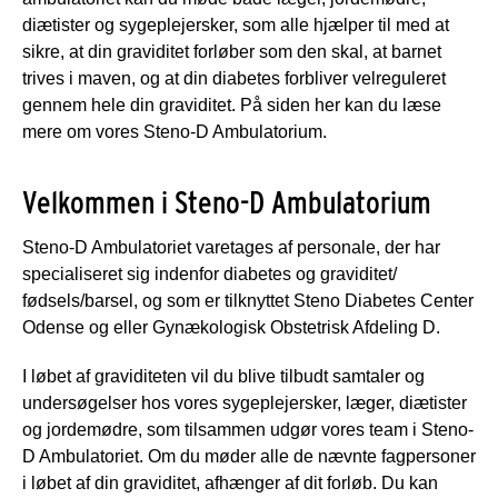
diætister og sygeplejersker, som alle hjælper til med at
sikre, at din graviditet forløber som den skal, at barnet
trives i maven, og at din diabetes forbliver velreguleret
gennem hele din graviditet. På siden her kan du læse
mere om vores Steno-D Ambulatorium.
Velkommen i Steno-D Ambulatorium
Steno-D Ambulatoriet varetages af personale, der har
specialiseret sig indenfor diabetes og graviditet/
fødsels/barsel, og som er tilknyttet Steno Diabetes Center
Odense og eller Gynækologisk Obstetrisk Afdeling D.
I løbet af graviditeten vil du blive tilbudt samtaler og
undersøgelser hos vores sygeplejersker, læger, diætister
og jordemødre, som tilsammen udgør vores team i Steno-
D Ambulatoriet. Om du møder alle de nævnte fagpersoner
i løbet af din graviditet, afhænger af dit forløb. Du kan