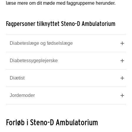
læse mere om dit møde med faggrupperne herunder.
Fagpersoner tilknyttet Steno-D Ambulatorium
Diabeteslæge og fødselslæge
Diabetessygeplejerske
Diætist
Jordemoder
Forløb i Steno-D Ambulatorium