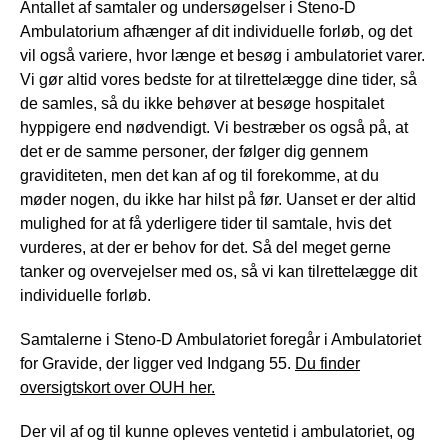
Antallet af samtaler og undersøgelser i Steno-D
Ambulatorium afhænger af dit individuelle forløb, og det
vil også variere, hvor længe et besøg i ambulatoriet varer.
Vi gør altid vores bedste for at tilrettelægge dine tider, så
de samles, så du ikke behøver at besøge hospitalet
hyppigere end nødvendigt. Vi bestræber os også på, at
det er de samme personer, der følger dig gennem
graviditeten, men det kan af og til forekomme, at du
møder nogen, du ikke har hilst på før. Uanset er der altid
mulighed for at få yderligere tider til samtale, hvis det
vurderes, at der er behov for det. Så del meget gerne
tanker og overvejelser med os, så vi kan tilrettelægge dit
individuelle forløb.
Samtalerne i Steno-D Ambulatoriet foregår i Ambulatoriet
for Gravide, der ligger ved Indgang 55.
Du finder
oversigtskort over OUH her.
Der vil af og til kunne opleves ventetid i ambulatoriet, og