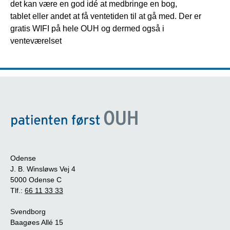
det kan være en god idé at medbringe en bog,
tablet eller andet at få ventetiden til at gå med. Der er
gratis WIFI på hele OUH og dermed også i
venteværelset
Odense
J. B. Winsløws Vej 4
5000 Odense C
Tlf.:
66 11 33 33
Svendborg
Baagøes Allé 15