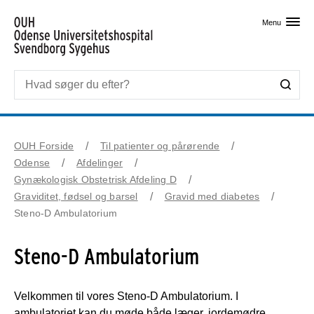
Skip til primært indhold
Menu
OUH Forside
Til patienter og pårørende
Odense
Afdelinger
Gynækologisk Obstetrisk Afdeling D
Graviditet, fødsel og barsel
Gravid med diabetes
Steno-D Ambulatorium
Steno-D Ambulatorium
Velkommen til vores Steno-D Ambulatorium. I
ambulatoriet kan du møde både læger, jordemødre,