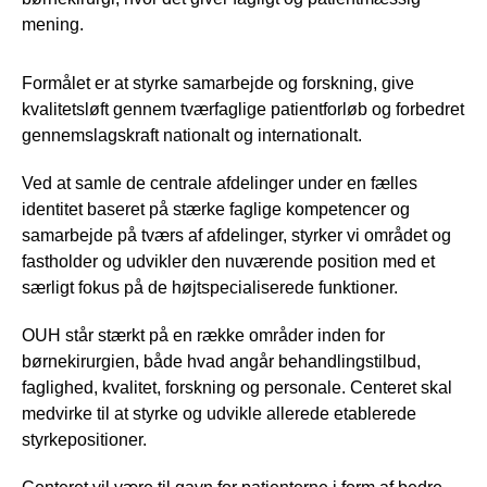
mening.
Formålet er at styrke samarbejde og forskning, give
kvalitetsløft gennem tværfaglige patientforløb og forbedret
gennemslagskraft nationalt og internationalt.
Ved at samle de centrale afdelinger under en fælles
identitet baseret på stærke faglige kompetencer og
samarbejde på tværs af afdelinger, styrker vi området og
fastholder og udvikler den nuværende position med et
særligt fokus på de højtspecialiserede funktioner.
OUH står stærkt på en række områder inden for
børnekirurgien, både hvad angår behandlingstilbud,
faglighed, kvalitet, forskning og personale. Centeret skal
medvirke til at styrke og udvikle allerede etablerede
styrkepositioner.