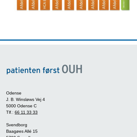
Odense
J. B. Winsløws Vej 4
5000 Odense C
Tlf.:
66 11 33 33
Svendborg
Baagøes Allé 15