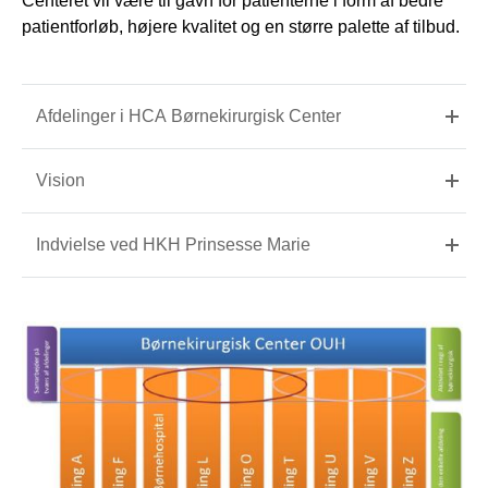
Centeret vil være til gavn for patienterne i form af bedre
patientforløb, højere kvalitet og en større palette af tilbud.
Afdelinger i HCA Børnekirurgisk Center
Vision
Indvielse ved HKH Prinsesse Marie