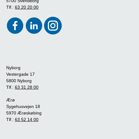
5700 Svendborg
Tlf.:
63 20 20 00
Nyborg
Vestergade 17
5800 Nyborg
Tlf.:
63 31 28 00
Ærø
Sygehusvejen 18
5970 Ærøskøbing
Tlf.:
63 52 14 00