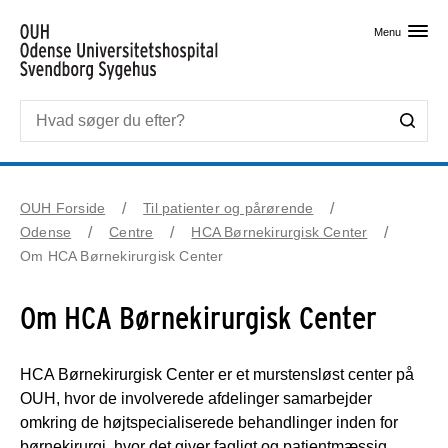
Skip til primært indhold
Menu
OUH Forside
Til patienter og pårørende
Odense
Centre
HCA Børnekirurgisk Center
Om HCA Børnekirurgisk Center
Om HCA Børnekirurgisk Center
HCA Børnekirurgisk Center er et murstensløst center på
OUH, hvor de involverede afdelinger samarbejder
omkring de højtspecialiserede behandlinger inden for
børnekirurgi, hvor det giver fagligt og patientmæssig