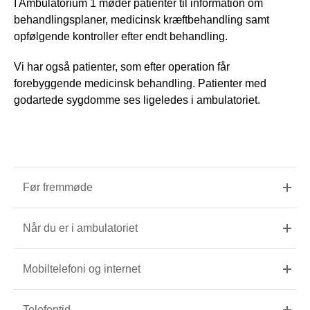
I Ambulatorium 1 møder patienter til information om
behandlingsplaner, medicinsk kræftbehandling samt
opfølgende kontroller efter endt behandling.
Vi har også patienter, som efter operation får
forebyggende medicinsk behandling. Patienter med
godartede sygdomme ses ligeledes i ambulatoriet.
Før fremmøde
Når du er i ambulatoriet
Mobiltelefoni og internet
Telefontid