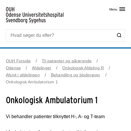
Skip til primært indhold
Menu
OUH Forside
Til patienter og pårørende
Odense
Afdelinger
Onkologisk Afdeling R
Afsnit i afdelingen
Behandling og blodprøver
Onkologisk Ambulatorium 1
Onkologisk Ambulatorium 1
Vi behandler patienter tilknyttet H-, A- og T-team