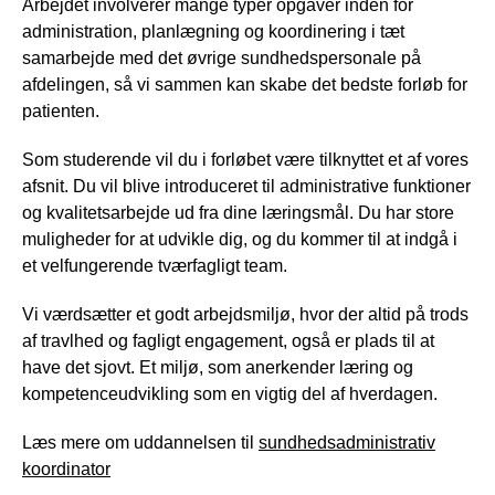
Arbejdet involverer mange typer opgaver inden for
administration, planlægning og koordinering i tæt
samarbejde med det øvrige sundhedspersonale på
afdelingen, så vi sammen kan skabe det bedste forløb for
patienten.
Som studerende vil du i forløbet være tilknyttet et af vores
afsnit. Du vil blive introduceret til administrative funktioner
og kvalitetsarbejde ud fra dine læringsmål. Du har store
muligheder for at udvikle dig, og du kommer til at indgå i
et velfungerende tværfagligt team.
Vi værdsætter et godt arbejdsmiljø, hvor der altid på trods
af travlhed og fagligt engagement, også er plads til at
have det sjovt. Et miljø, som anerkender læring og
kompetenceudvikling som en vigtig del af hverdagen.
Læs mere om uddannelsen til
sundhedsadministrativ
koordinator