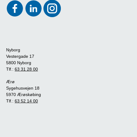
Nyborg
Vestergade 17
5800 Nyborg
Tlf.:
63 31 28 00
Ærø
Sygehusvejen 18
5970 Ærøskøbing
Tlf.:
63 52 14 00