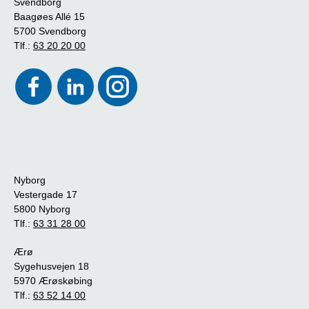
Svendborg
Baagøes Allé 15
5700 Svendborg
Tlf.:
63 20 20 00
Nyborg
Vestergade 17
5800 Nyborg
Tlf.:
63 31 28 00
Ærø
Sygehusvejen 18
5970 Ærøskøbing
Tlf.:
63 52 14 00