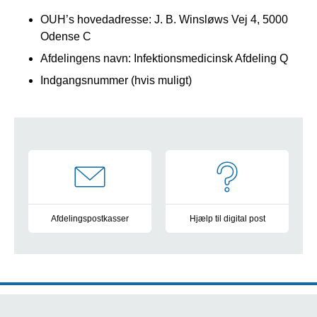
OUH’s hovedadresse: J. B. Winsløws Vej 4, 5000
Odense C
Afdelingens navn: Infektionsmedicinsk Afdeling Q
Indgangsnummer (hvis muligt)
Navigation
Afdelingspostkasser
Hjælp til digital post
Oversigt over alle postkasser på OUH
Vejledning og information