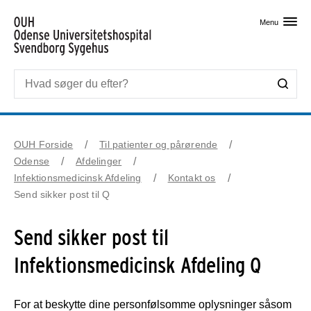
Skip til primært indhold
Menu
OUH Forside
Til patienter og pårørende
Odense
Afdelinger
Infektionsmedicinsk Afdeling
Kontakt os
Send sikker post til Q
Send sikker post til
Infektionsmedicinsk Afdeling Q
For at beskytte dine personfølsomme oplysninger såsom