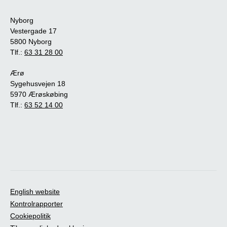
Nyborg
Vestergade 17
5800 Nyborg
Tlf.:
63 31 28 00
Ærø
Sygehusvejen 18
5970 Ærøskøbing
Tlf.:
63 52 14 00
English website
Kontrolrapporter
Cookiepolitik