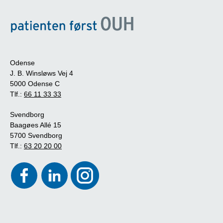
Odense
J. B. Winsløws Vej 4
5000 Odense C
Tlf.:
66 11 33 33
Svendborg
Baagøes Allé 15
5700 Svendborg
Tlf.:
63 20 20 00