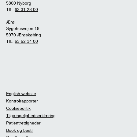
5800 Nyborg
Tlf.:
63 31 28 00
Ærø
Sygehusvejen 18
5970 Ærøskøbing
Tlf.:
63 52 14 00
English website
Kontrolrapporter
Cookiepolitik
Tilgængelighedserklæring
Patientrettigheder
Book og bestil