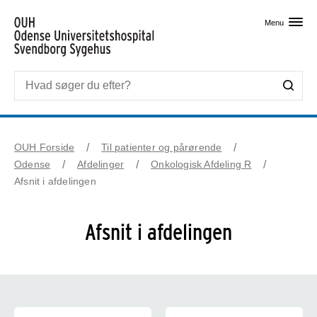
Skip til primært indhold
Menu
OUH Forside
Til patienter og pårørende
Odense
Afdelinger
Onkologisk Afdeling R
Afsnit i afdelingen
Afsnit i afdelingen
Afsnit og funktionsområder