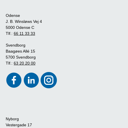
Odense
J. B. Winsløws Vej 4
5000 Odense C
Tlf.:
66 11 33 33
Svendborg
Baagøes Allé 15
5700 Svendborg
Tlf.:
63 20 20 00
Nyborg
Vestergade 17