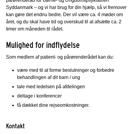
pårørenderåd for Børne- og Ungdomspsykiatrien
Syddanmark – og vi har brug for din hjælp, så vi fremover
kan gøre det endnu bedre. Der vil være ca. 4 møder om
året, og du skal have tid og overskud til at afsætte ca. 2
timer om måneden til rådet.
Mulighed for indflydelse
Som medlem af patient- og pårørenderådet kan du:
være med til at forme beslutninger og forbedre
behandlingen af dit barn / ung
tale med ledelsen på afdelingen
deltage i konferencer
få dækket dine rejseomkostninger.
Kontakt