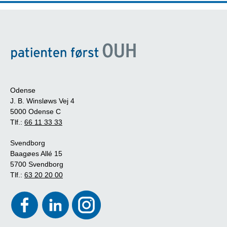
Odense
J. B. Winsløws Vej 4
5000 Odense C
Tlf.:
66 11 33 33
Svendborg
Baagøes Allé 15
5700 Svendborg
Tlf.:
63 20 20 00