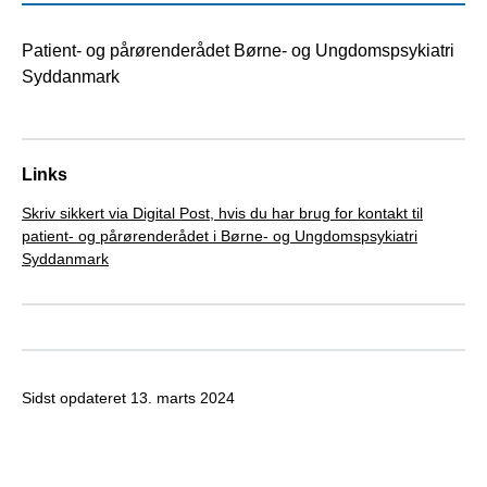
Patient- og pårørenderådet Børne- og Ungdomspsykiatri
Syddanmark
Links
Skriv sikkert via Digital Post, hvis du har brug for kontakt til
patient- og pårørenderådet i Børne- og Ungdomspsykiatri
Syddanmark
Sidst opdateret
13. marts 2024