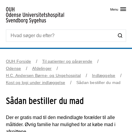
Skip til primært indhold
Menu
OUH Forside
Til patienter og pårørende
Odense
Afdelinger
H.C. Andersen Børne- og Ungehospital
Indlæggelse
Kost og logi under indlæggelse
Sådan bestiller du mad
Sådan bestiller du mad
Der er gratis mad til den medindlagte forælder til alle
måltider. Øvrig familie har mulighed for at købe mad i
afsnittene