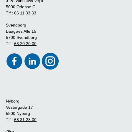
J. B. Winsløws Vej 4
5000 Odense C
Tlf.:
66 11 33 33
Svendborg
Baagøes Allé 15
5700 Svendborg
Tlf.:
63 20 20 00
Nyborg
Vestergade 17
5800 Nyborg
Tlf.:
63 31 28 00
Ærø