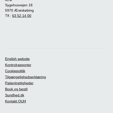
Sygehusvejen 18
5970 Ærøskøbing
Tlf.:
63 52 14 00
English website
Kontrolrapporter
Cookiepolitik
Tilgængelighedserklæring
Patientrettigheder
Book og bestil
Sundhed.dk
Kontakt OUH