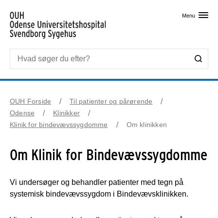
Skip til primært indhold
Menu
OUH Forside
Til patienter og pårørende
Odense
Klinikker
Klinik for bindevævssygdomme
Om klinikken
Om Klinik for Bindevævssygdomme
Vi undersøger og behandler patienter med tegn på
systemisk bindevævssygdom i Bindevævsklinikken.