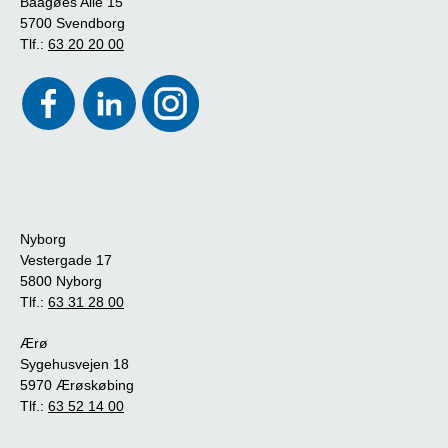
Baagøes Allé 15
5700 Svendborg
Tlf.:
63 20 20 00
Nyborg
Vestergade 17
5800 Nyborg
Tlf.:
63 31 28 00
Ærø
Sygehusvejen 18
5970 Ærøskøbing
Tlf.:
63 52 14 00