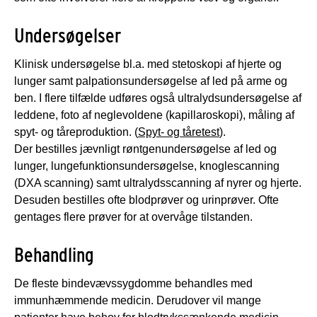
Undersøgelser
Klinisk undersøgelse bl.a. med stetoskopi af hjerte og
lunger samt palpationsundersøgelse af led på arme og
ben. I flere tilfælde udføres også ultralydsundersøgelse af
leddene, foto af neglevoldene (kapillaroskopi), måling af
spyt- og tåreproduktion. (
Spyt- og tåretest
).
Der bestilles jævnligt røntgenundersøgelse af led og
lunger, lungefunktionsundersøgelse, knoglescanning
(DXA scanning) samt ultralydsscanning af nyrer og hjerte.
Desuden bestilles ofte blodprøver og urinprøver. Ofte
gentages flere prøver for at overvåge tilstanden.
Behandling
De fleste bindevævssygdomme behandles med
immunhæmmende medicin. Derudover vil mange