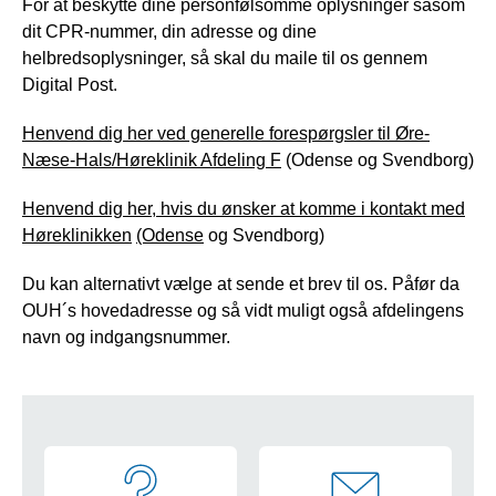
For at beskytte dine personfølsomme oplysninger såsom
dit CPR-nummer, din adresse og dine
helbredsoplysninger, så skal du maile til os gennem
Digital Post.
Henvend dig her ved generelle forespørgsler til Øre-
Næse-Hals/Høreklinik Afdeling F
(Odense og Svendborg)
Henvend dig her, hvis du ønsker at komme i kontakt med
Høreklinikken
(Odense
og Svendborg)
Du kan alternativt vælge at sende et brev til os. Påfør da
OUH´s hovedadresse og så vidt muligt også afdelingens
navn og indgangsnummer.
Navigation