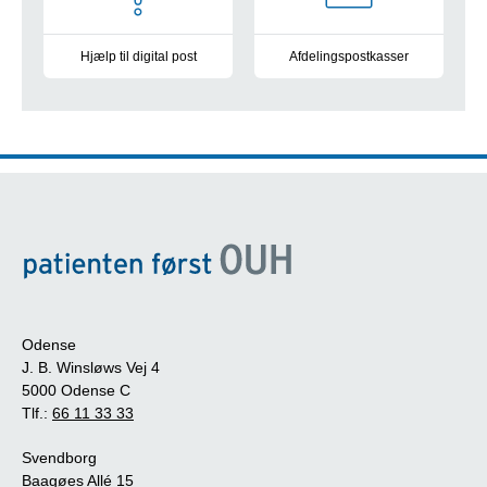
Hjælp til digital post
Afdelingspostkasser
Vejledning og information
Oversigt over alle postkasser 
Odense
J. B. Winsløws Vej 4
5000 Odense C
Tlf.:
66 11 33 33
Svendborg
Baagøes Allé 15