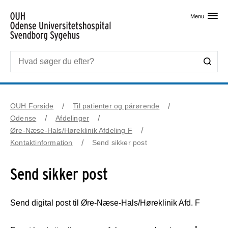
Skip til primært indhold
Menu
OUH Forside
Til patienter og pårørende
Odense
Afdelinger
Øre-Næse-Hals/Høreklinik Afdeling F
Kontaktinformation
Send sikker post
Send sikker post
Send digital post til Øre-Næse-Hals/Høreklinik Afd. F