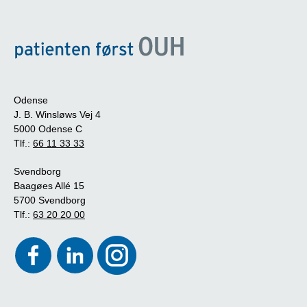
Odense
J. B. Winsløws Vej 4
5000 Odense C
Tlf.:
66 11 33 33
Svendborg
Baagøes Allé 15
5700 Svendborg
Tlf.:
63 20 20 00