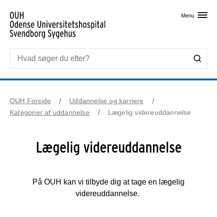
Skip til primært indhold
Menu
OUH Forside
Uddannelse og karriere
Kategorier af uddannelse
Lægelig videreuddannelse
Lægelig videreuddannelse
På OUH kan vi tilbyde dig at tage en lægelig
videreuddannelse.