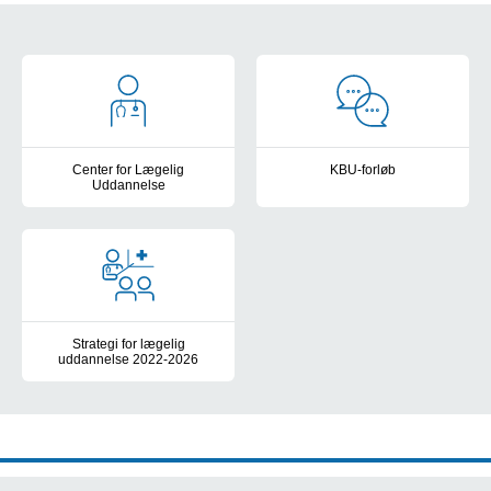
CLV Oversigt
Center for Lægelig
KBU-forløb
Uddannelse
Information om KBU i afdelinge
Center for Lægelig Uddannelse
Strategi for lægelig
uddannelse 2022-2026
Strategi for lægelig uddannelse 2022-2026