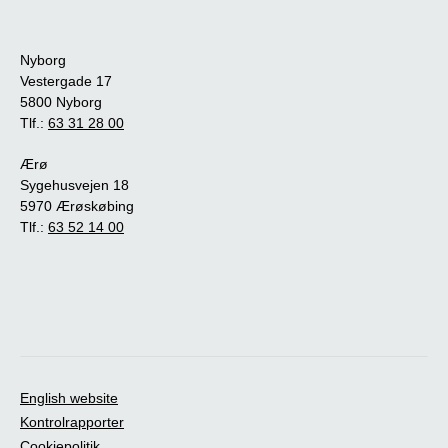
Nyborg
Vestergade 17
5800 Nyborg
Tlf.:
63 31 28 00
Ærø
Sygehusvejen 18
5970 Ærøskøbing
Tlf.:
63 52 14 00
English website
Kontrolrapporter
Cookiepolitik