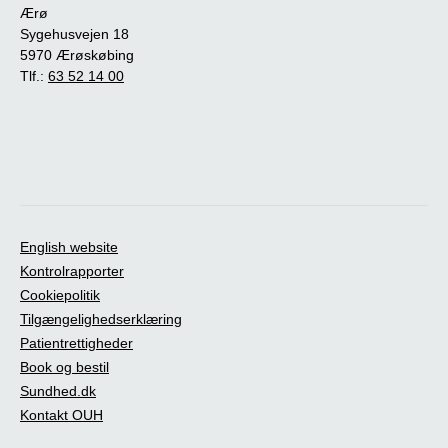
Ærø
Sygehusvejen 18
5970 Ærøskøbing
Tlf.:
63 52 14 00
English website
Kontrolrapporter
Cookiepolitik
Tilgængelighedserklæring
Patientrettigheder
Book og bestil
Sundhed.dk
Kontakt OUH