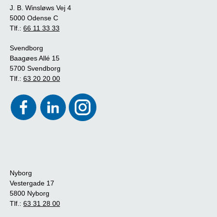
J. B. Winsløws Vej 4
5000 Odense C
Tlf.:
66 11 33 33
Svendborg
Baagøes Allé 15
5700 Svendborg
Tlf.:
63 20 20 00
Nyborg
Vestergade 17
5800 Nyborg
Tlf.:
63 31 28 00