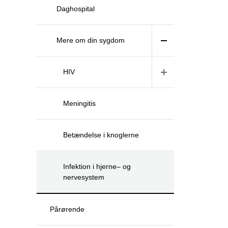
Daghospital
Mere om din sygdom
HIV
Meningitis
Betændelse i knoglerne
Infektion i hjerne– og
nervesystem
Pårørende