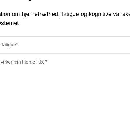
tion om hjernetræthed, fatigue og kognitive vanskel
ystemet
 fatigue?
 virker min hjerne ikke?