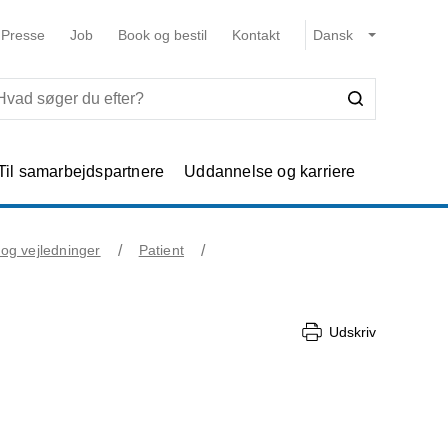
Presse
Job
Book og bestil
Kontakt
Til samarbejdspartnere
Uddannelse og karriere
 og vejledninger
Patient
Udskriv