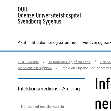
Akut
Til patienter og pårørende
Find vej og par
OUH Forside
Til patienter og pårørende
Odens
Mere om din sygdom
Infektion i hjerne– og nervesy
In
Infektionsmedicinsk Afdeling
ne
Når du skal bestille medicin