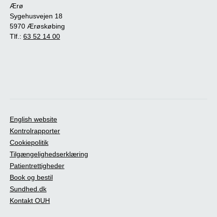
Ærø
Sygehusvejen 18
5970 Ærøskøbing
Tlf.:
63 52 14 00
English website
Kontrolrapporter
Cookiepolitik
Tilgængelighedserklæring
Patientrettigheder
Book og bestil
Sundhed.dk
Kontakt OUH