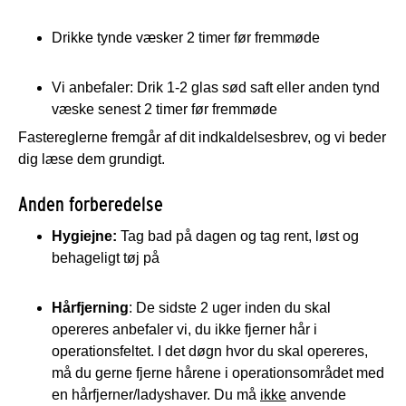
Drikke tynde væsker 2 timer før fremmøde
Vi anbefaler: Drik 1-2 glas sød saft eller anden tynd
væske senest 2 timer før fremmøde
Fastereglerne fremgår af dit indkaldelsesbrev, og vi beder
dig læse dem grundigt.
Anden forberedelse
Hygiejne:
Tag bad på dagen og tag rent, løst og
behageligt tøj på
Hårfjerning
: De sidste 2 uger inden du skal
opereres anbefaler vi, du ikke fjerner hår i
operationsfeltet. I det døgn hvor du skal opereres,
må du gerne fjerne hårene i operationsområdet med
en hårfjerner/ladyshaver. Du må
ikke
anvende