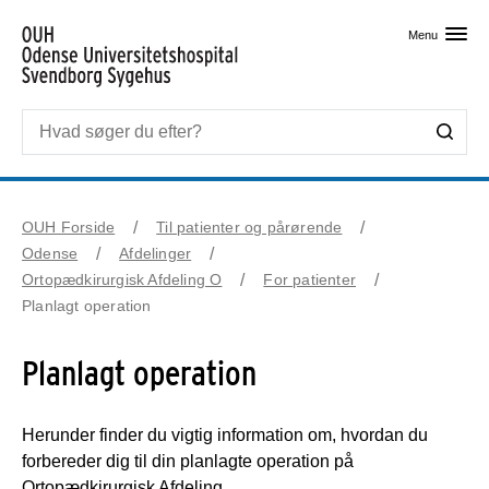
Skip til primært indhold
Menu
OUH Forside
Til patienter og pårørende
Odense
Afdelinger
Ortopædkirurgisk Afdeling O
For patienter
Planlagt operation
Planlagt operation
Herunder finder du vigtig information om, hvordan du
forbereder dig til din planlagte operation på
Ortopædkirurgisk Afdeling.