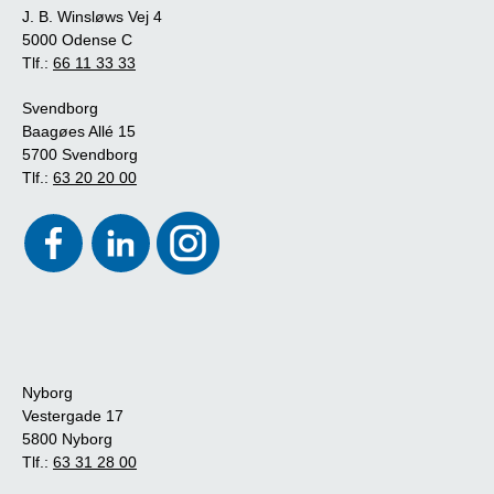
J. B. Winsløws Vej 4
5000 Odense C
Tlf.:
66 11 33 33
Svendborg
Baagøes Allé 15
5700 Svendborg
Tlf.:
63 20 20 00
Nyborg
Vestergade 17
5800 Nyborg
Tlf.:
63 31 28 00