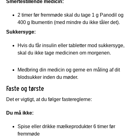
Smertestillende medicin:
2 timer før fremmøde skal du tage 1 g Panodil og
400 g Ibumentin (med mindre du ikke tåler det).
Sukkersyge:
Hvis du får insulin eller tabletter mod sukkersyge,
skal du ikke tage medicinen om morgenen.
Medbring din medicin og gerne en måling af dit
blodsukker inden du møder.
Faste og tørste
Det er vigtigt, at du følger fastereglerne:
Du må ikke:
Spise eller drikke mælkeprodukter 6 timer før
fremmøde