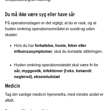
Du må ikke være syg eller have sår
På operationsdagen er det vigtigt, at du er rask, og at
huden omkring operationsområdet er sundt og uden
skader:
Hvis du har
forkølelse, hoste, feber eller
influenzasymptomer
, skal du kontakte afdelingen.
Huden omkring operationsstedet skal være fri for
sår, myggestik, infektioner (f.eks. betændt
neglerod), eksem/udslæt
Medicin
Tag din vanlige medicin hjemmefra, med mindre andet er
aftalt.