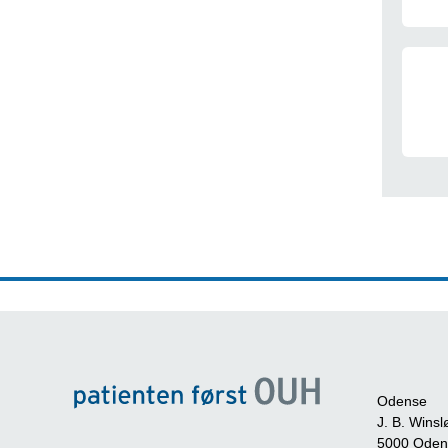
Odense
J. B. Winsl
5000 Oden