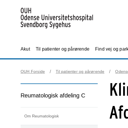
Akut
Til patienter og pårørende
Find vej og par
OUH Forside
Til patienter og pårørende
Odens
Kl
Reumatologisk afdeling C
Af
Om Reumatologisk