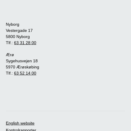
Nyborg
Vestergade 17
5800 Nyborg
Tlf.:
63 31 28 00
Ærø
Sygehusvejen 18
5970 Ærøskøbing
Tlf.:
63 52 14 00
English website
Kontrolrapporter