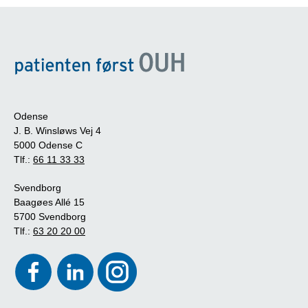
Odense
J. B. Winsløws Vej 4
5000 Odense C
Tlf.:
66 11 33 33
Svendborg
Baagøes Allé 15
5700 Svendborg
Tlf.:
63 20 20 00