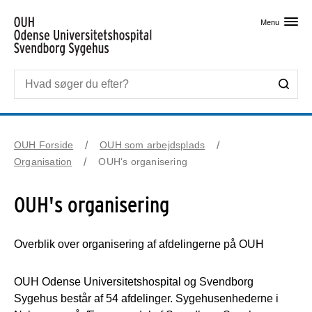
Skip til primært indhold
Menu
OUH Forside
OUH som arbejdsplads
Organisation
OUH's organisering
OUH's organisering
Overblik over organisering af afdelingerne på OUH
OUH Odense Universitetshospital og Svendborg
Sygehus består af 54 afdelinger. Sygehusenhederne i