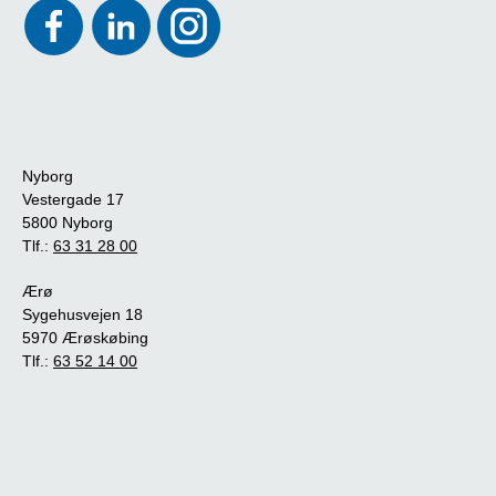
Nyborg
Vestergade 17
5800 Nyborg
Tlf.:
63 31 28 00
Ærø
Sygehusvejen 18
5970 Ærøskøbing
Tlf.:
63 52 14 00