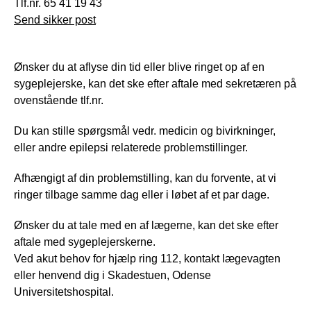
Tlf.nr. 65 41 19 43
Send sikker post
Ønsker du at aflyse din tid eller blive ringet op af en
sygeplejerske, kan det ske efter aftale med sekretæren på
ovenstående tlf.nr.
Du kan stille spørgsmål vedr. medicin og bivirkninger,
eller andre epilepsi relaterede problemstillinger.
Afhængigt af din problemstilling, kan du forvente, at vi
ringer tilbage samme dag eller i løbet af et par dage.
Ønsker du at tale med en af lægerne, kan det ske efter
aftale med sygeplejerskerne.
Ved akut behov for hjælp ring 112, kontakt lægevagten
eller henvend dig i Skadestuen, Odense
Universitetshospital.