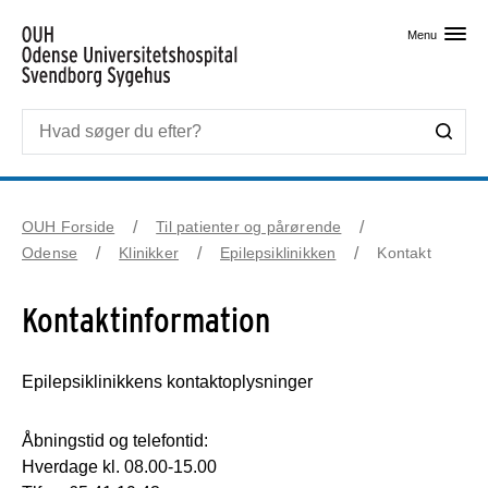
Skip til primært indhold
Menu
OUH Forside
Til patienter og pårørende
Odense
Klinikker
Epilepsiklinikken
Kontakt
Kontaktinformation
Epilepsiklinikkens kontaktoplysninger
Åbningstid og telefontid:
Hverdage kl. 08.00-15.00