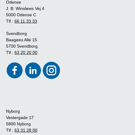
Odense
J. B. Winsløws Vej 4
5000 Odense C
Tlf.:
66 11 33 33
Svendborg
Baagøes Allé 15
5700 Svendborg
Tlf.:
63 20 20 00
Nyborg
Vestergade 17
5800 Nyborg
Tlf.:
63 31 28 00