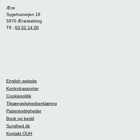
Ærø
Sygehusvejen 18
5970 Ærøskøbing
Tlf.:
63 52 14 00
English website
Kontrolrapporter
Cookiepolitik
Tilgængelighedserklæring
Patientrettigheder
Book og bestil
Sundhed.dk
Kontakt OUH