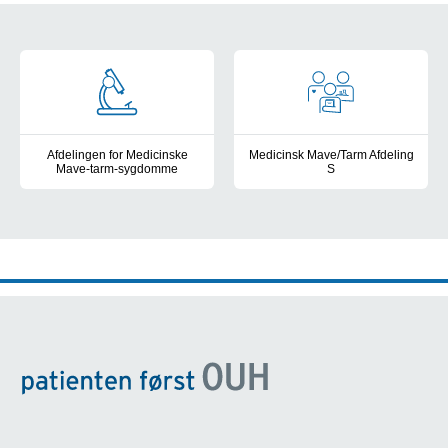
Afdelingens cards
Afdelingen for Medicinske
Medicinsk Mave/Tarm Afdeling
Mave-tarm-sygdomme
S
-
Find din faggruppe