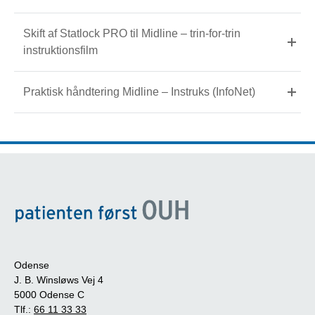
Skift af Statlock PRO til Midline – trin-for-trin
instruktionsfilm
Praktisk håndtering Midline – Instruks (InfoNet)
Odense
J. B. Winsløws Vej 4
5000 Odense C
Tlf.:
66 11 33 33