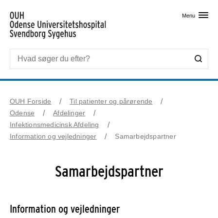
Skip til primært indhold
Menu
OUH Forside
Til patienter og pårørende
Odense
Afdelinger
Infektionsmedicinsk Afdeling
Information og vejledninger
Samarbejdspartner
Samarbejdspartner
Information og vejledninger