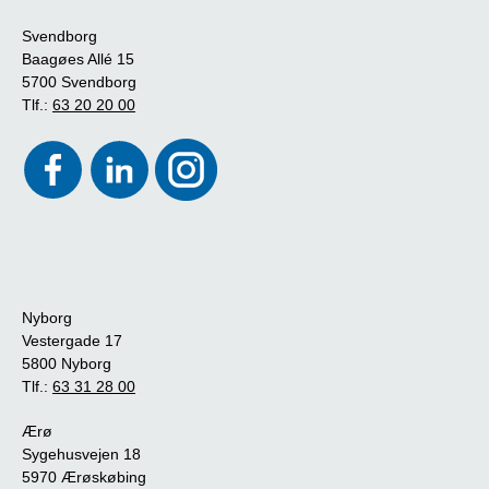
Svendborg
Baagøes Allé 15
5700 Svendborg
Tlf.:
63 20 20 00
Nyborg
Vestergade 17
5800 Nyborg
Tlf.:
63 31 28 00
Ærø
Sygehusvejen 18
5970 Ærøskøbing