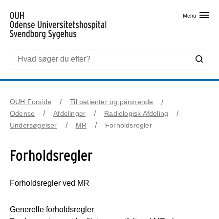
Skip til primært indhold
Menu
OUH Forside
Til patienter og pårørende
Odense
Afdelinger
Radiologisk Afdeling
Undersøgelser
MR
Forholdsregler
Forholdsregler
Forholdsregler ved MR
Generelle forholdsregler