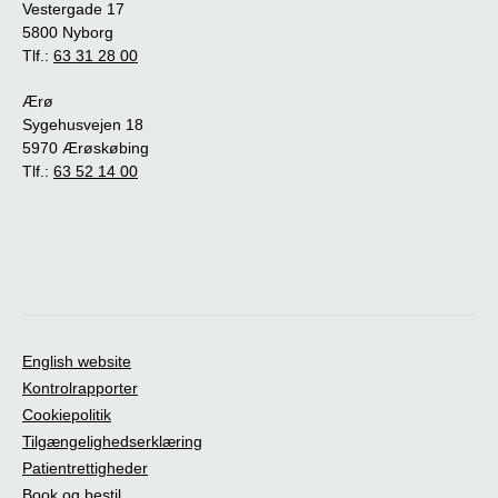
Vestergade 17
5800 Nyborg
Tlf.:
63 31 28 00
Ærø
Sygehusvejen 18
5970 Ærøskøbing
Tlf.:
63 52 14 00
English website
Kontrolrapporter
Cookiepolitik
Tilgængelighedserklæring
Patientrettigheder
Book og bestil