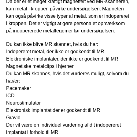
Da der er et meget kraftigt magnetfelt ved MR-skanneren,
kan metal i kroppen påvirke undersøgelsen. Magneten
kan også påvirke visse typer af metal, som er indopereret
i kroppen. Det er vigtigt at gøre personalet opmærksom
på indopererede metallegemer før undersøgelsen.
Du kan ikke blive MR skannet, hvis du har:
Indopereret metal, der ikke er godkendt til MR
Elektroniske implantater, der ikke er godkendt til MR
Magnetiske metalclips i hjernen
Du kan MR skannes, hvis det vurderes muligt, selvom du
har/er:
Pacemaker
ICD
Neurostimulator
Elektronisk implantat der er godkendt til MR
Gravid
Der vil være en individuel vurdering af dit indopereret
implantat i forhold til MR.