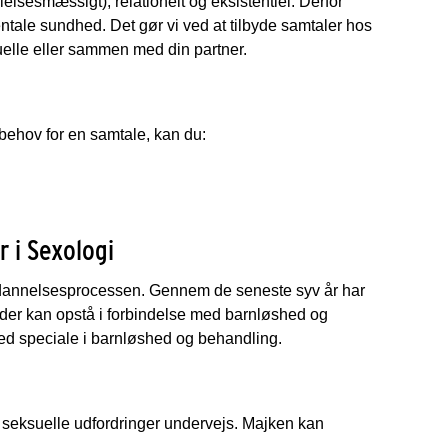
lelsesmæssigt), relationelt og eksistentiel. Derfor
tale sundhed. Det gør vi ved at tilbyde samtaler hos
elle eller sammen med din partner.
 behov for en samtale, kan du:
 i Sexologi
edannelsesprocessen. Gennem de seneste syv år har
der kan opstå i forbindelse med barnløshed og
ed speciale i barnløshed og behandling.
r seksuelle udfordringer undervejs. Majken kan