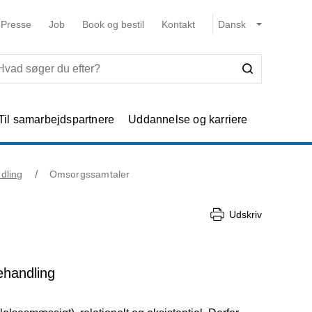
Presse
Job
Book og bestil
Kontakt
Til samarbejdspartnere
Uddannelse og karriere
ndling
Omsorgssamtaler
Udskriv
behandling