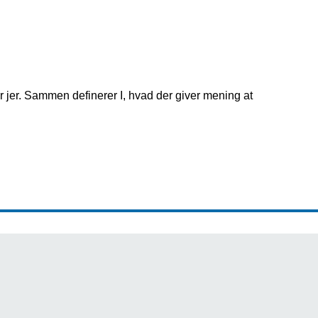
ller jer. Sammen definerer I, hvad der giver mening at