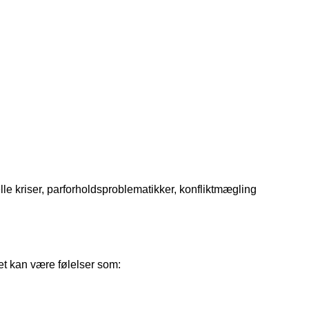
le kriser, parforholdsproblematikker, konfliktmægling
et kan være følelser som: