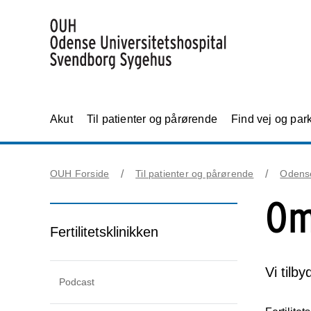
Akut
Til patienter og pårørende
Find vej og par
OUH Forside
Til patienter og pårørende
Odens
Om
Fertilitetsklinikken
Vi tilb
Podcast