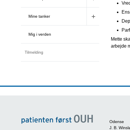
Vre
Ens
Mine tanker
Dep
Par
Mig i verden
Mette ska
arbejde 
Tilmelding
Odense
J. B. Winsl