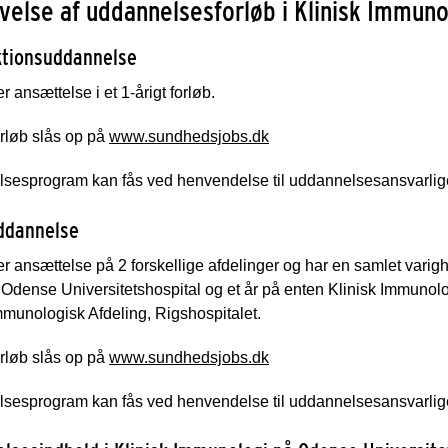
velse af uddannelsesforløb i Klinisk Immuno
ktionsuddannelse
r ansættelse i et 1-årigt forløb.
rløb slås op på
www.sundhedsjobs.dk
sesprogram kan fås ved henvendelse til uddannelsesansvarlig
ddannelse
r ansættelse på 2 forskellige afdelinger og har en samlet varigh
 Odense Universitetshospital og et år på enten Klinisk Immunolog
mmunologisk Afdeling, Rigshospitalet.
rløb slås op på
www.sundhedsjobs.dk
sesprogram kan fås ved henvendelse til uddannelsesansvarlig