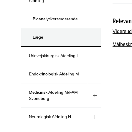
Afdeling
Bioanalytikerstuderende
Relevant
Videreud
Læge
Målbeskr
Urinvejskirurgisk Afdeling L
Endokrinologisk Afdeling M
Medicinsk Afdeling M/FAM
Svendborg
Neurologisk Afdeling N