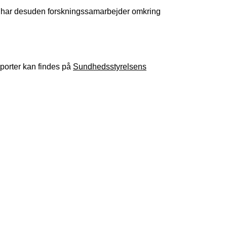
, og har desuden forskningssamarbejder omkring
porter kan findes på
Sundhedsstyrelsens