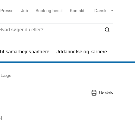
Presse
Job
Book og bestil
Kontakt
Til samarbejdspartnere
Uddannelse og karriere
Læge
Udskriv
H