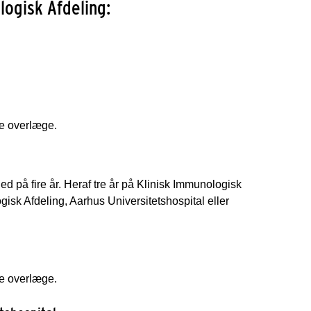
logisk Afdeling:
e overlæge.
ed på fire år. Heraf tre år på Klinisk Immunologisk
isk Afdeling, Aarhus Universitetshospital eller
e overlæge.