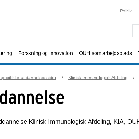
Skip til primært indhold
Politik
kering
Forskning og Innovation
OUH som arbejdsplads
specifikke uddannelsessider
Klinisk Immunologisk Afdeling
dannelse
dannelse Klinisk Immunologisk Afdeling, KIA, OU