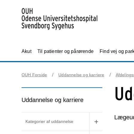
Akut
Til patienter og pårørende
Find vej og par
OUH Forside
Uddannelse og karriere
Afdelings
Ud
Uddannelse og karriere
Lægeud
Kategorier af uddannelse