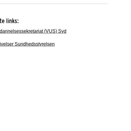
e links:
dannelsessekretariat (VUS) Syd
ivelser Sundhedsstyrelsen