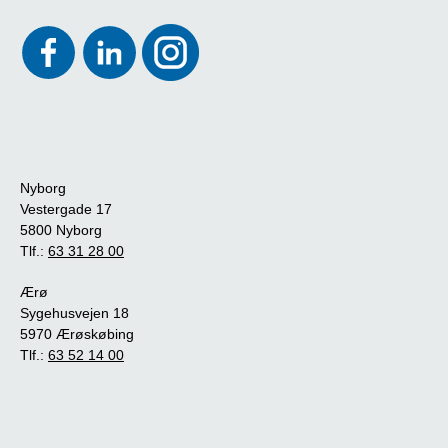
Nyborg
Vestergade 17
5800 Nyborg
Tlf.:
63 31 28 00
Ærø
Sygehusvejen 18
5970 Ærøskøbing
Tlf.:
63 52 14 00