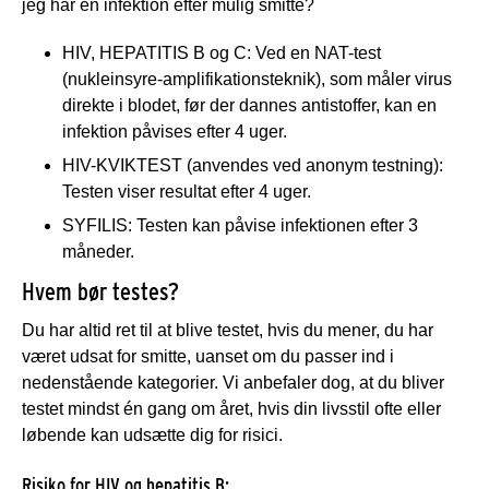
jeg har en infektion efter mulig smitte?
HIV, HEPATITIS B og C: Ved en NAT-test
(nukleinsyre-amplifikationsteknik), som måler virus
direkte i blodet, før der dannes antistoffer, kan en
infektion påvises efter 4 uger.
HIV-KVIKTEST (anvendes ved anonym testning):
Testen viser resultat efter 4 uger.
SYFILIS: Testen kan påvise infektionen efter 3
måneder.
Hvem bør testes?
Du har altid ret til at blive testet, hvis du mener, du har
været udsat for smitte, uanset om du passer ind i
nedenstående kategorier. Vi anbefaler dog, at du bliver
testet mindst én gang om året, hvis din livsstil ofte eller
løbende kan udsætte dig for risici.
Risiko for HIV og hepatitis B: