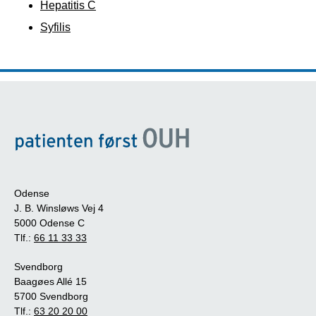
Hepatitis C
Syfilis
Odense
J. B. Winsløws Vej 4
5000 Odense C
Tlf.:
66 11 33 33
Svendborg
Baagøes Allé 15
5700 Svendborg
Tlf.:
63 20 20 00