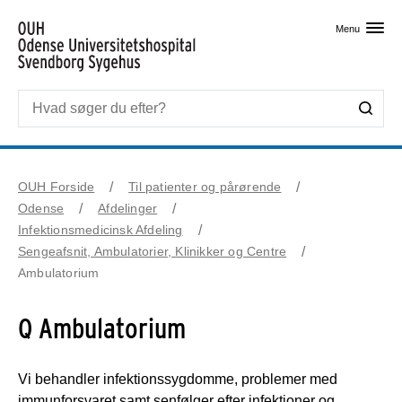
Skip til primært indhold
Menu
OUH Forside
Til patienter og pårørende
Odense
Afdelinger
Infektionsmedicinsk Afdeling
Sengeafsnit, Ambulatorier, Klinikker og Centre
Ambulatorium
Q Ambulatorium
Vi behandler infektionssygdomme, problemer med
immunforsvaret samt senfølger efter infektioner og