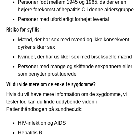
Personer født mellem 1945 og 1965, da der er en
højere forekomst af hepatitis C i denne aldersgruppe
Personer med uforklarligt forhøjet levertal
Risiko for syfilis:
Mænd, der har sex med mænd og ikke konsekvent
dyrker sikker sex
Kvinder, der har usikker sex med biseksuelle mænd
Personer med mange og skiftende sexpartnere eller
som benytter prostituerede
Vil du vide mere om de enkelte sygdomme?
Hvis du vil have mere information om de sygdomme, vi
tester for, kan du finde uddybende viden i
Patienthåndbogen på sundhed.dk:
HIV-infektion og AIDS
Hepatitis B