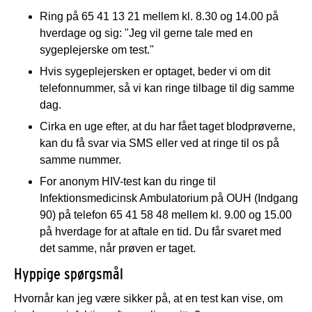
Ring på 65 41 13 21 mellem kl. 8.30 og 14.00 på
hverdage og sig: "Jeg vil gerne tale med en
sygeplejerske om test."
Hvis sygeplejersken er optaget, beder vi om dit
telefonnummer, så vi kan ringe tilbage til dig samme
dag.
Cirka en uge efter, at du har fået taget blodprøverne,
kan du få svar via SMS eller ved at ringe til os på
samme nummer.
For anonym HIV-test
kan du ringe til
Infektionsmedicinsk Ambulatorium på OUH (Indgang
90) på telefon 65 41 58 48 mellem kl. 9.00 og 15.00
på hverdage for at aftale en tid. Du får svaret med
det samme, når prøven er taget.
Hyppige spørgsmål
Hvornår kan jeg være sikker på, at en test kan vise, om