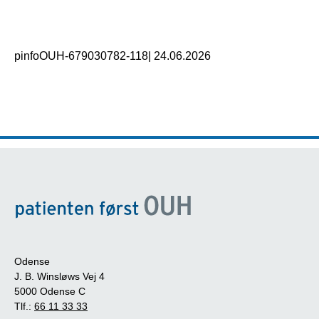
pinfoOUH-679030782-118
|
24.06.2026
Odense
J. B. Winsløws Vej 4
5000 Odense C
Tlf.:
66 11 33 33