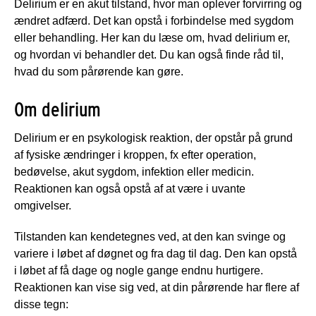
Delirium er en akut tilstand, hvor man oplever forvirring og
ændret adfærd. Det kan opstå i forbindelse med sygdom
eller behandling. Her kan du læse om, hvad delirium er,
og hvordan vi behandler det. Du kan også finde råd til,
hvad du som pårørende kan gøre.
Om delirium
Delirium er en psykologisk reaktion, der opstår på grund
af fysiske ændringer i kroppen, fx efter operation,
bedøvelse, akut sygdom, infektion eller medicin.
Reaktionen kan også opstå af at være i uvante
omgivelser.
Tilstanden kan kendetegnes ved, at den kan svinge og
variere i løbet af døgnet og fra dag til dag. Den kan opstå
i løbet af få dage og nogle gange endnu hurtigere.
Reaktionen kan vise sig ved, at din pårørende har flere af
disse tegn: