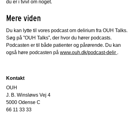
du er i tvivl om noget.
Mere viden
Du kan lytte til vores podcast om delirium fra OUH Talks.
Søg på ”OUH Talks”, der hvor du hører podcasts.
Podcasten er til både patienter og pårørende. Du kan
også høre podcasten på
www.ouh.dk/podcast-delir
.
Kontakt
OUH
J. B. Winsløws Vej 4
5000 Odense C
66 11 33 33