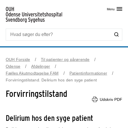
Skip til primært indhold
Menu
OUH Forside
Til patienter og pårørende
Odense
Afdelinger
Fælles Akutmodtagelse FAM
Patientinformationer
Forvirringstilstand. Delirium hos den syge patient
Forvirringstilstand
Udskriv PDF
Delirium hos den syge patient