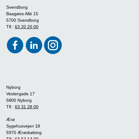
Svendborg
Baagøes Allé 15
5700 Svendborg
Tlf.:
63 20 20 00
Nyborg
Vestergade 17
5800 Nyborg
Tlf.:
63 31 28 00
Ærø
Sygehusvejen 18
5970 Ærøskøbing
Tlf.:
63 52 14 00