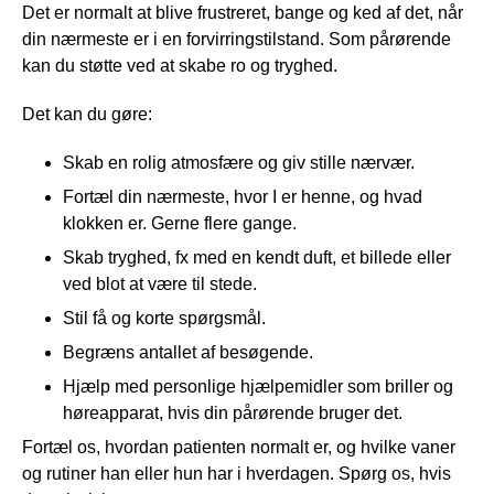
Det er normalt at blive frustreret, bange og ked af det, når
din nærmeste er i en forvirringstilstand. Som pårørende
kan du støtte ved at skabe ro og tryghed.
Det kan du gøre:
Skab en rolig atmosfære og giv stille nærvær.
Fortæl din nærmeste, hvor I er henne, og hvad
klokken er. Gerne flere gange.
Skab tryghed, fx med en kendt duft, et billede eller
ved blot at være til stede.
Stil få og korte spørgsmål.
Begræns antallet af besøgende.
Hjælp med personlige hjælpemidler som briller og
høreapparat, hvis din pårørende bruger det.
Fortæl os, hvordan patienten normalt er, og hvilke vaner
og rutiner han eller hun har i hverdagen. Spørg os, hvis