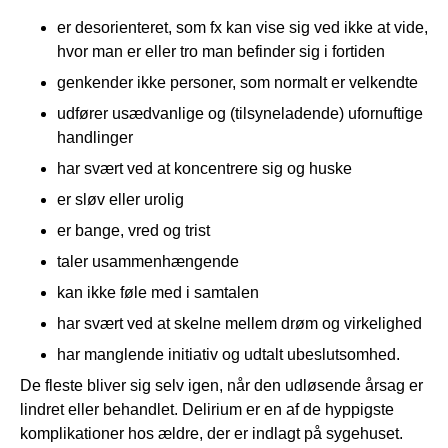
er desorienteret, som fx kan vise sig ved ikke at vide,
hvor man er eller tro man befinder sig i fortiden
genkender ikke personer, som normalt er velkendte
udfører usædvanlige og (tilsyneladende) ufornuftige
handlinger
har svært ved at koncentrere sig og huske
er sløv eller urolig
er bange, vred og trist
taler usammenhængende
kan ikke føle med i samtalen
har svært ved at skelne mellem drøm og virkelighed
har manglende initiativ og udtalt ubeslutsomhed.
De fleste bliver sig selv igen, når den udløsende årsag er
lindret eller behandlet. Delirium er en af de hyppigste
komplikationer hos ældre, der er indlagt på sygehuset.