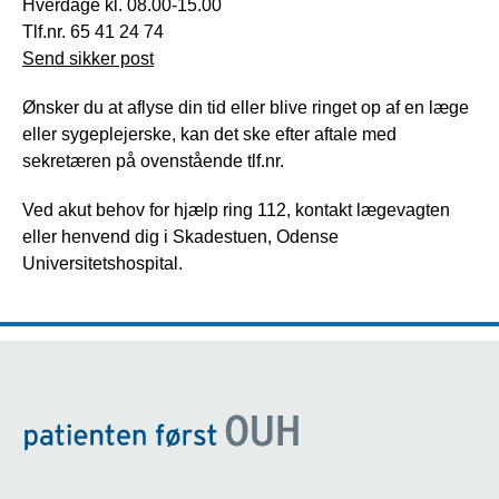
Hverdage kl. 08.00-15.00
Tlf.nr. 65 41 24 74
Send sikker post
Ønsker du at aflyse din tid eller blive ringet op af en læge
eller sygeplejerske, kan det ske efter aftale med
sekretæren på ovenstående tlf.nr.
Ved akut behov for hjælp ring 112, kontakt lægevagten
eller henvend dig i Skadestuen, Odense
Universitetshospital.