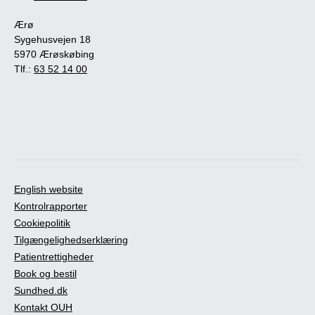
Ærø
Sygehusvejen 18
5970 Ærøskøbing
Tlf.:
63 52 14 00
English website
Kontrolrapporter
Cookiepolitik
Tilgængelighedserklæring
Patientrettigheder
Book og bestil
Sundhed.dk
Kontakt OUH