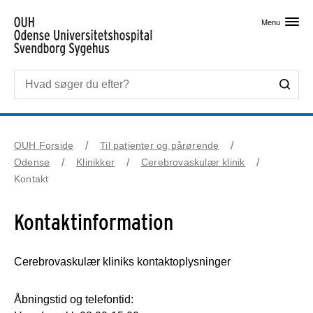
Skip til primært indhold
Menu
OUH Forside
Til patienter og pårørende
Odense
Klinikker
Cerebrovaskulær klinik
Kontakt
Kontaktinformation
Cerebrovaskulær kliniks kontaktoplysninger
Åbningstid og telefontid: