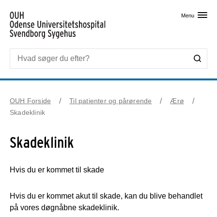
Skip til primært indhold
Menu
OUH Forside
Til patienter og pårørende
Ærø
Skadeklinik
Skadeklinik
Hvis du er kommet til skade
Hvis du er kommet akut til skade, kan du blive behandlet
på vores døgnåbne skadeklinik.