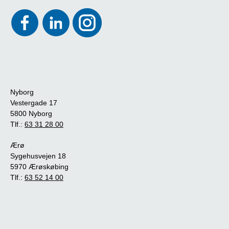
Nyborg
Vestergade 17
5800 Nyborg
Tlf.:
63 31 28 00
Ærø
Sygehusvejen 18
5970 Ærøskøbing
Tlf.:
63 52 14 00