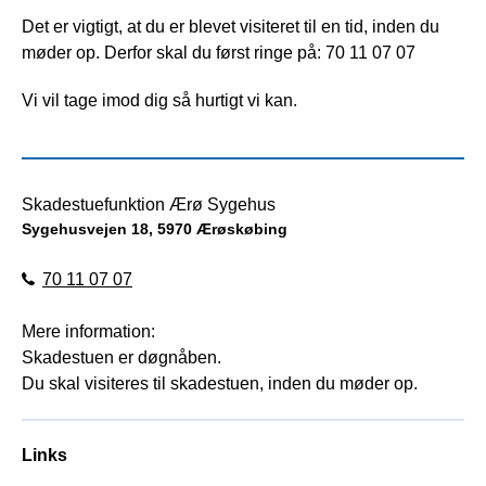
Det er vigtigt, at du er blevet visiteret til en tid, inden du
møder op. Derfor skal du først ringe på: 70 11 07 07
Vi vil tage imod dig så hurtigt vi kan.
Skadestuefunktion Ærø Sygehus
Sygehusvejen 18, 5970 Ærøskøbing
70 11 07 07
Mere information:
Skadestuen er døgnåben.
Du skal visiteres til skadestuen, inden du møder op.
Links