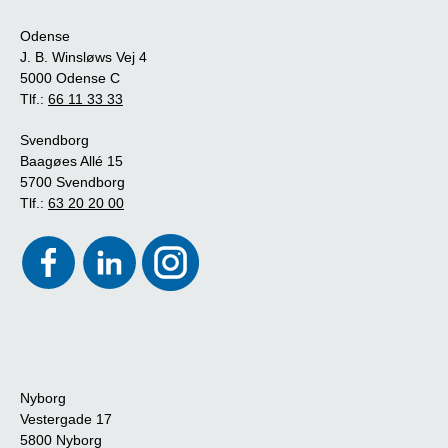
Odense
J. B. Winsløws Vej 4
5000 Odense C
Tlf.:
66 11 33 33
Svendborg
Baagøes Allé 15
5700 Svendborg
Tlf.:
63 20 20 00
Nyborg
Vestergade 17
5800 Nyborg