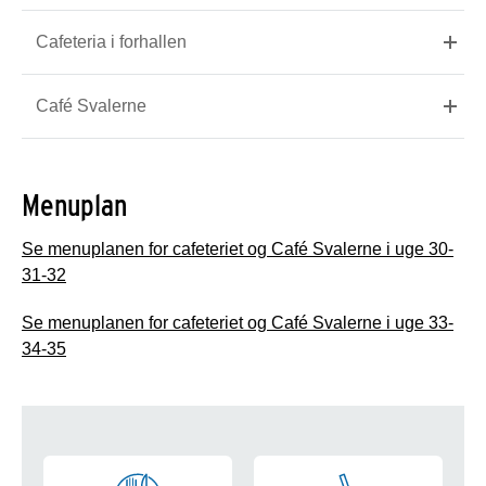
Cafeteria i forhallen
Café Svalerne
Menuplan
Se menuplanen for cafeteriet og Café Svalerne i uge 30-
31-32
Se menuplanen for cafeteriet og Café Svalerne i uge 33-
34-35
Patientmad, caféer og kiosk i Sve