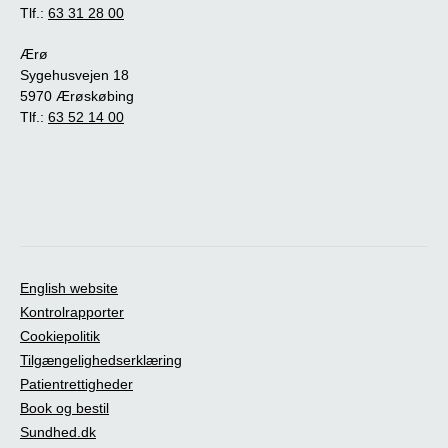
Tlf.:
63 31 28 00
Ærø
Sygehusvejen 18
5970 Ærøskøbing
Tlf.:
63 52 14 00
English website
Kontrolrapporter
Cookiepolitik
Tilgængelighedserklæring
Patientrettigheder
Book og bestil
Sundhed.dk