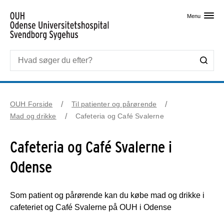
Skip til primært indhold
Menu
OUH Forside
Til patienter og pårørende
Mad og drikke
Cafeteria og Café Svalerne
Cafeteria og Café Svalerne i
Odense
Som patient og pårørende kan du købe mad og drikke i
cafeteriet og Café Svalerne på OUH i Odense