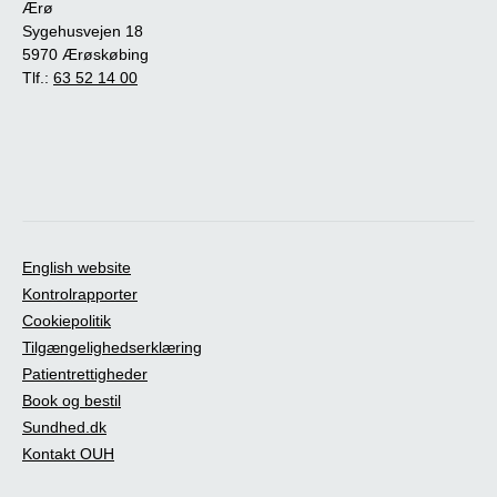
Ærø
Sygehusvejen 18
5970 Ærøskøbing
Tlf.:
63 52 14 00
English website
Kontrolrapporter
Cookiepolitik
Tilgængelighedserklæring
Patientrettigheder
Book og bestil
Sundhed.dk
Kontakt OUH