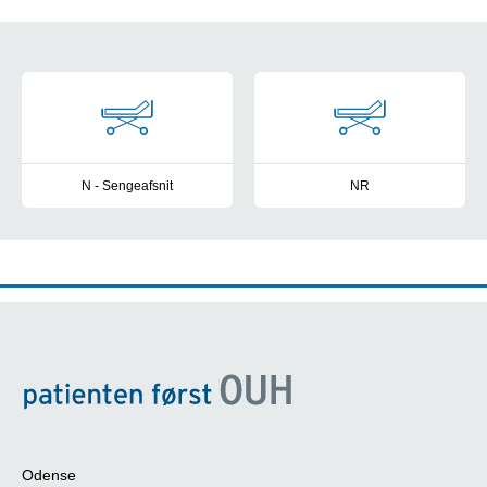
Kontaktinformation
N - Sengeafsnit
NR
Sengeafsnit, Odense
Sengeafsnit, Svendborg
Odense