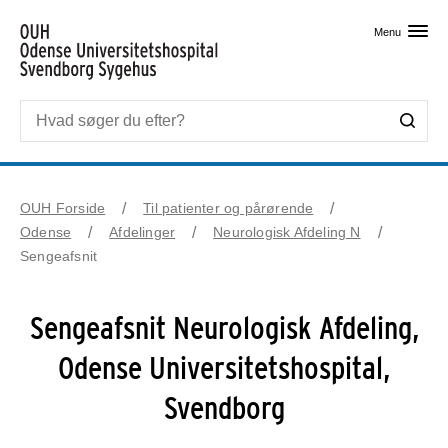
Skip til primært indhold
Menu
OUH Forside
Til patienter og pårørende
Odense
Afdelinger
Neurologisk Afdeling N
Sengeafsnit
Sengeafsnit Neurologisk Afdeling,
Odense Universitetshospital,
Svendborg