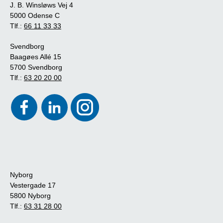
J. B. Winsløws Vej 4
5000 Odense C
Tlf.:
66 11 33 33
Svendborg
Baagøes Allé 15
5700 Svendborg
Tlf.:
63 20 20 00
Nyborg
Vestergade 17
5800 Nyborg
Tlf.:
63 31 28 00