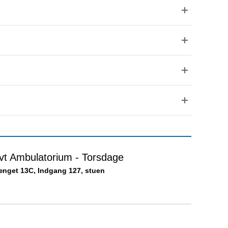
tivt Ambulatorium - Torsdage
nget 13C, Indgang 127, stuen