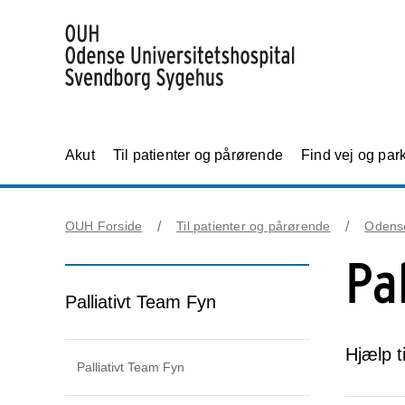
Akut
Til patienter og pårørende
Find vej og par
OUH Forside
Til patienter og pårørende
Odens
Pa
Palliativt Team Fyn
Hjælp t
Palliativt Team Fyn