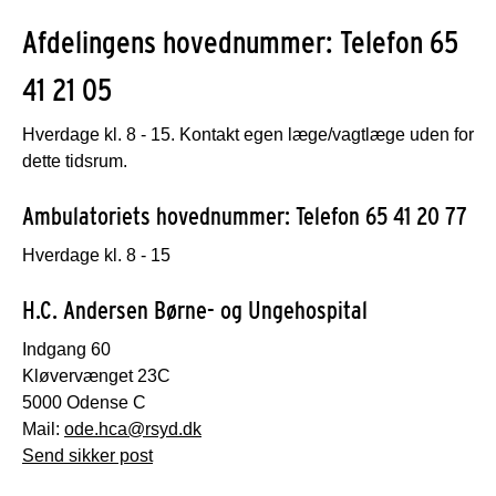
Afdelingens hovednummer: Telefon 65
41 21 05
Hverdage kl. 8 - 15. Kontakt egen læge/vagtlæge uden for
dette tidsrum.
Ambulatoriets hovednummer: Telefon 65 41 20 77
Hverdage kl. 8 - 15
H.C. Andersen Børne- og Ungehospital
Indgang 60
Kløvervænget 23C
5000 Odense C
Mail:
ode.hca@rsyd.dk
Send sikker post