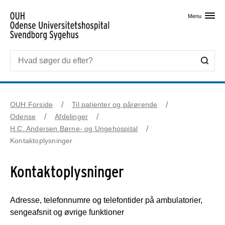
Skip til primært indhold
Menu
OUH Forside
Til patienter og pårørende
Odense
Afdelinger
H.C. Andersen Børne- og Ungehospital
Kontaktoplysninger
Kontaktoplysninger
Adresse, telefonnumre og telefontider på ambulatorier,
sengeafsnit og øvrige funktioner