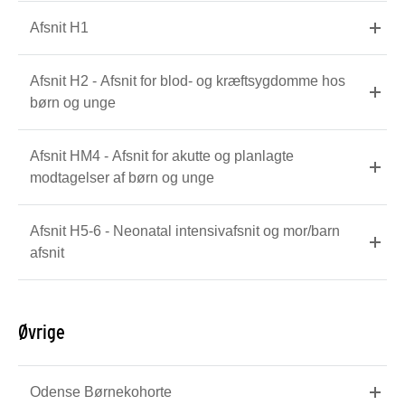
Afsnit H1
Afsnit H2 - Afsnit for blod- og kræftsygdomme hos
børn og unge
Afsnit HM4 - Afsnit for akutte og planlagte
modtagelser af børn og unge
Afsnit H5-6 - Neonatal intensivafsnit og mor/barn
afsnit
Øvrige
Odense Børnekohorte