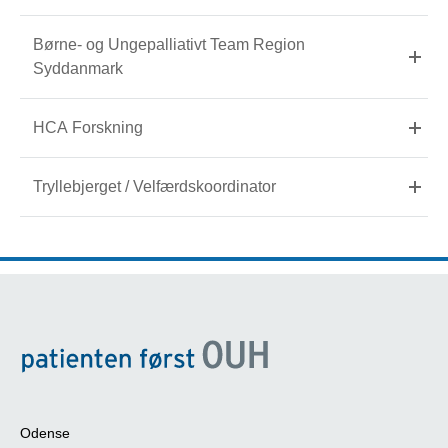
Børne- og Ungepalliativt Team Region
Syddanmark
HCA Forskning
Tryllebjerget / Velfærdskoordinator
Odense