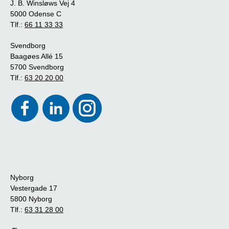
J. B. Winsløws Vej 4
5000 Odense C
Tlf.:
66 11 33 33
Svendborg
Baagøes Allé 15
5700 Svendborg
Tlf.:
63 20 20 00
Nyborg
Vestergade 17
5800 Nyborg
Tlf.:
63 31 28 00