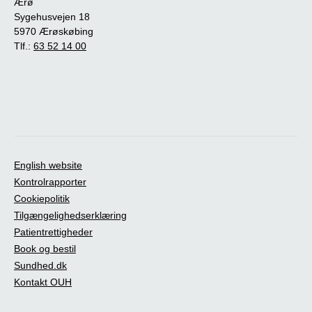
Ærø
Sygehusvejen 18
5970 Ærøskøbing
Tlf.:
63 52 14 00
English website
Kontrolrapporter
Cookiepolitik
Tilgængelighedserklæring
Patientrettigheder
Book og bestil
Sundhed.dk
Kontakt OUH