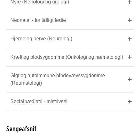
Nyre (Nefrologi og urologi)
Neonatal - for tidligt fødte
Hjerne og nerve (Neurologi)
Kræft og blodsygdomme (Onkologi og hæmatologi)
Gigt og autoimmune bindevævssygdomme
(Reumatologi)
Socialpædiatri - mistrivsel
Sengeafsnit