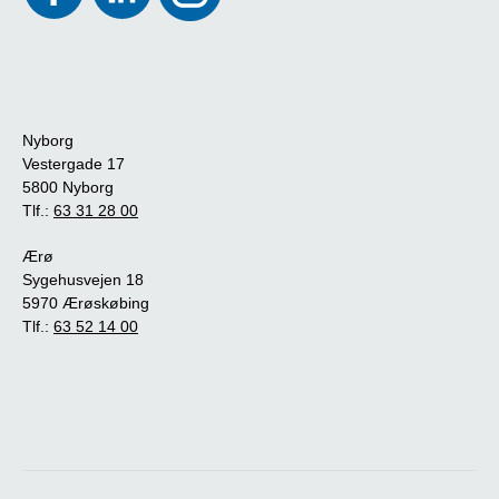
Nyborg
Vestergade 17
5800 Nyborg
Tlf.:
63 31 28 00
Ærø
Sygehusvejen 18
5970 Ærøskøbing
Tlf.:
63 52 14 00