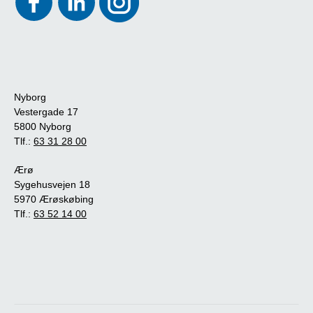
Nyborg
Vestergade 17
5800 Nyborg
Tlf.:
63 31 28 00
Ærø
Sygehusvejen 18
5970 Ærøskøbing
Tlf.:
63 52 14 00