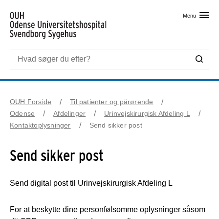
Skip til primært indhold
Menu
OUH Forside
Til patienter og pårørende
Odense
Afdelinger
Urinvejskirurgisk Afdeling L
Kontaktoplysninger
Send sikker post
Send sikker post
Send digital post til Urinvejskirurgisk Afdeling L
For at beskytte dine personfølsomme oplysninger såsom