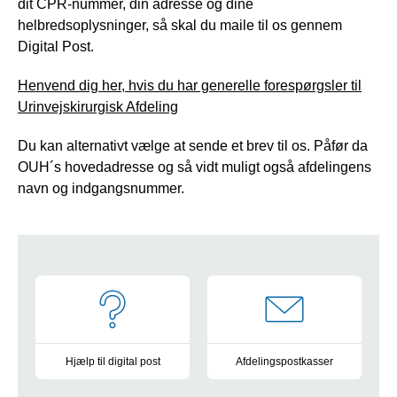
dit CPR-nummer, din adresse og dine
helbredsoplysninger, så skal du maile til os gennem
Digital Post.
Henvend dig her, hvis du har generelle forespørgsler til
Urinvejskirurgisk Afdeling
Du kan alternativt vælge at sende et brev til os. Påfør da
OUH´s hovedadresse og så vidt muligt også afdelingens
navn og indgangsnummer.
Navigation
Hjælp til digital post
Afdelingspostkasser
Vejledning og information
Oversigt over alle postkasser 