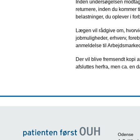
Inden undersøgelsen modtage
returnere, inden du kommer t
belastninger, du oplever i fo
Lægen vil rådgive om, hvorvi
jobmuligheder, erhverv, foreb
anmeldelse til Arbejdsmarkede
Der vil blive fremsendt kopi a
afsluttes herfra, men ca. en 
Odense