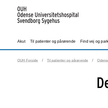
Akut
Til patienter og pårørende
Find vej og par
OUH Forside
Til patienter og pårørende
Odens
D