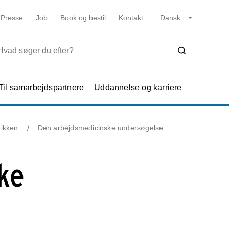
Presse
Job
Book og bestil
Kontakt
Til samarbejdspartnere
Uddannelse og karriere
nikken
Den arbejdsmedicinske undersøgelse
ke