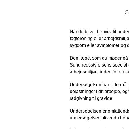
S
Når du bliver henvist til und
fagforening eller arbejdsmi
sygdom eller symptomer og di
Den læge, som du møder på Ar
Sundhedsstyrelsens speciallæ
arbejdsmiljøet inden for en 
Undersøgelsen har til formål 
belastninger i dit arbejde, og/
rådgivning til gravide.
Undersøgelsen er omfattende o
undersøgelser, bliver du henvi