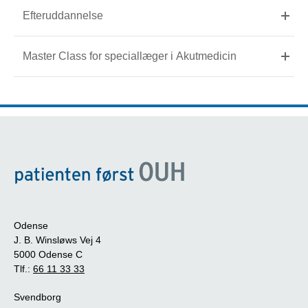
Efteruddannelse
Master Class for speciallæger i Akutmedicin
Odense
J. B. Winsløws Vej 4
5000 Odense C
Tlf.:
66 11 33 33
Svendborg