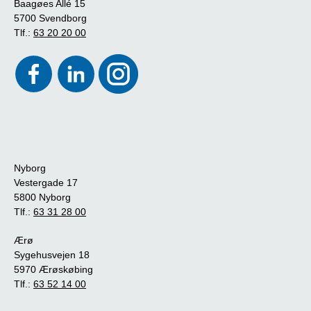
Baagøes Allé 15
5700 Svendborg
Tlf.:
63 20 20 00
Nyborg
Vestergade 17
5800 Nyborg
Tlf.:
63 31 28 00
Ærø
Sygehusvejen 18
5970 Ærøskøbing
Tlf.:
63 52 14 00