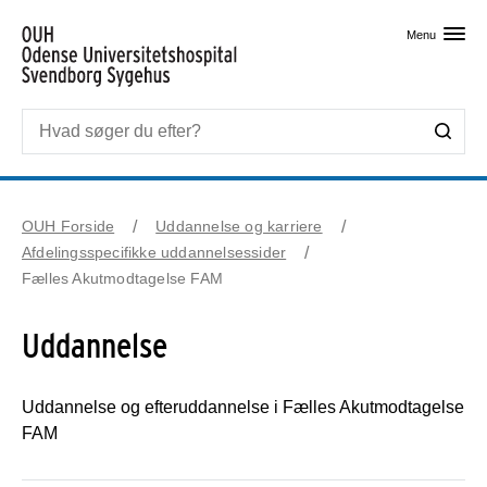
Skip til primært indhold
Menu
OUH Forside
Uddannelse og karriere
Afdelingsspecifikke uddannelsessider
Fælles Akutmodtagelse FAM
Uddannelse
Uddannelse og efteruddannelse i Fælles Akutmodtagelse
FAM