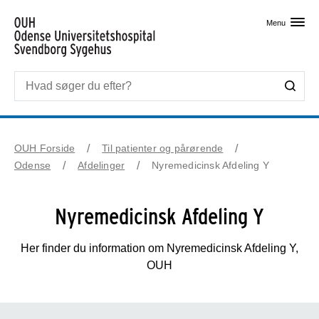
Skip til primært indhold
Menu
OUH Forside
Til patienter og pårørende
Odense
Afdelinger
Nyremedicinsk Afdeling Y
Nyremedicinsk Afdeling Y
Her finder du information om Nyremedicinsk Afdeling Y,
OUH