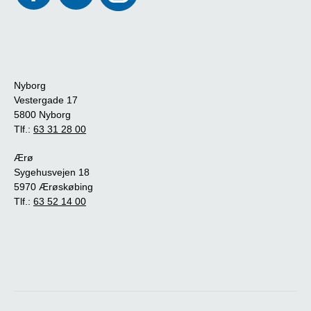
Nyborg
Vestergade 17
5800 Nyborg
Tlf.:
63 31 28 00
Ærø
Sygehusvejen 18
5970 Ærøskøbing
Tlf.:
63 52 14 00