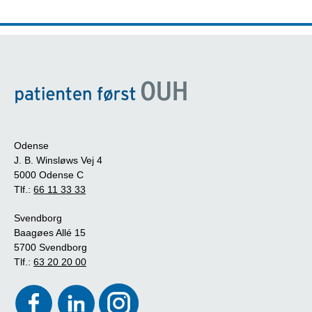
Odense
J. B. Winsløws Vej 4
5000 Odense C
Tlf.:
66 11 33 33
Svendborg
Baagøes Allé 15
5700 Svendborg
Tlf.:
63 20 20 00