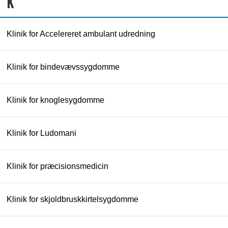
K
Klinik for Accelereret ambulant udredning
Klinik for bindevævssygdomme
Klinik for knoglesygdomme
Klinik for Ludomani
Klinik for præcisionsmedicin
Klinik for skjoldbruskkirtelsygdomme