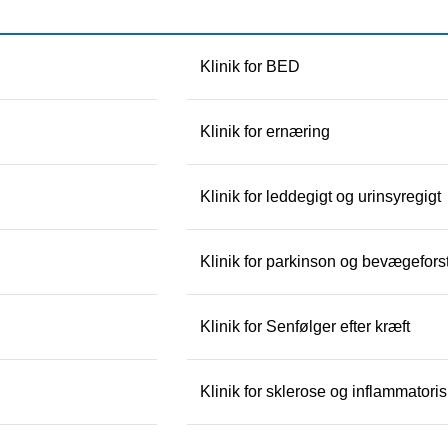
Klinik for BED
Klinik for ernæring
Klinik for leddegigt og urinsyregigt
Klinik for parkinson og bevægeforst
Klinik for Senfølger efter kræft
Klinik for sklerose og inflammato