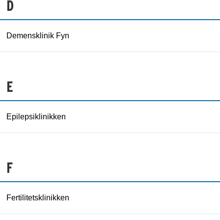
D
Demensklinik Fyn
E
Epilepsiklinikken
F
Fertilitetsklinikken