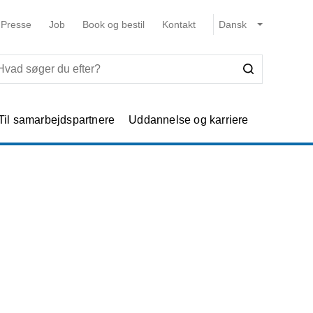
Presse
Job
Book og bestil
Kontakt
Til samarbejdspartnere
Uddannelse og karriere