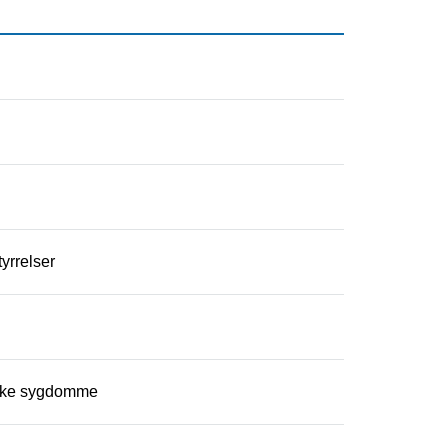
yrrelser
riske sygdomme