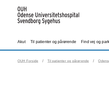
Akut
Til patienter og pårørende
Find vej og par
OUH Forside
Til patienter og pårørende
Odens