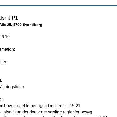
fsnit P1
Allé 25, 5700 Svendborg
96 10
rmation:
der:
d:
 åbningstiden
d:
m hovedregel fri besøgstid mellem kl. 15-21
e afsnit kan der dog være særlige regler for besøg