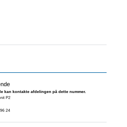
ende
e kan kontakte afdelingen på dette nummer.
nit P2
 96 24