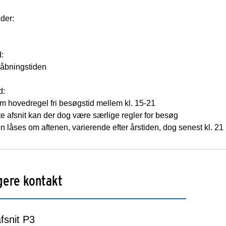
der:
d:
 åbningstiden
d:
m hovedregel fri besøgstid mellem kl. 15-21
e afsnit kan der dog være særlige regler for besøg
 låses om aftenen, varierende efter årstiden, dog senest kl. 21
gere kontakt
fsnit P3