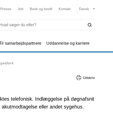
Presse
Job
Book og bestil
Kontakt
Til samarbejdspartnere
Uddannelse og karriere
geafsnit
Udskriv
tes telefonisk. Indlæggelse på døgnafsnit
sk akutmodtagelse eller andet sygehus.