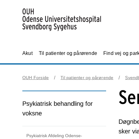
Akut
Til patienter og pårørende
Find vej og par
OUH Forside
Til patienter og pårørende
Svend
Se
Psykiatrisk behandling for
voksne
Døgnbeh
sker vi
Psykiatrisk Afdeling Odense-