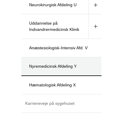
Neurokirurgisk Afdeling U
Uddannelse på
Indvandrermedicinsk Klinik
Anæstesiologisk-Intensiv Afd. V
Nyremedicinsk Afdeling Y
Hæmatologisk Afdeling X
Karriereveje på sygehuset