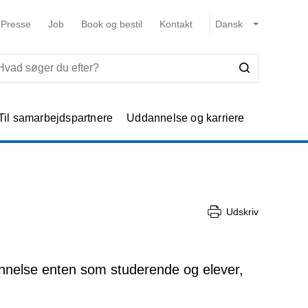
Presse
Job
Book og bestil
Kontakt
Til samarbejdspartnere
Uddannelse og karriere
Udskriv
annelse enten som studerende og elever,