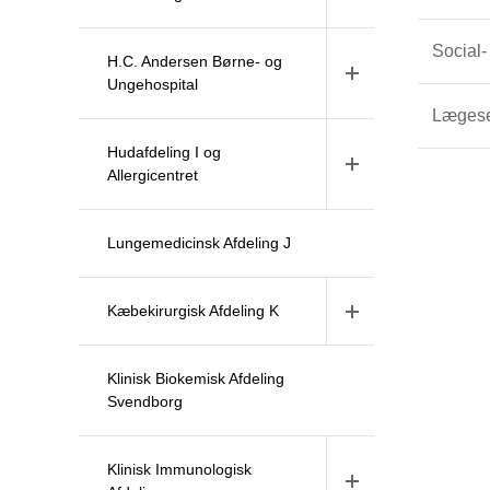
Social-
H.C. Andersen Børne- og
Ungehospital
Lægese
Hudafdeling I og
Allergicentret
Lungemedicinsk Afdeling J
Kæbekirurgisk Afdeling K
Klinisk Biokemisk Afdeling
Svendborg
Klinisk Immunologisk