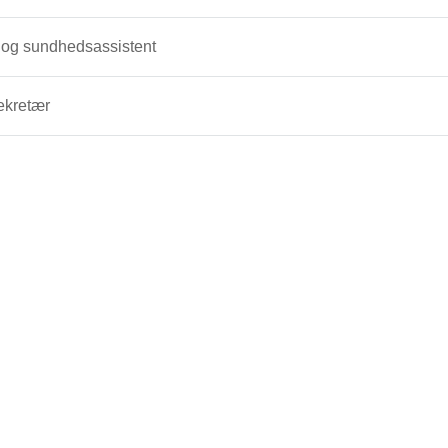
 og sundhedsassistent
kretær