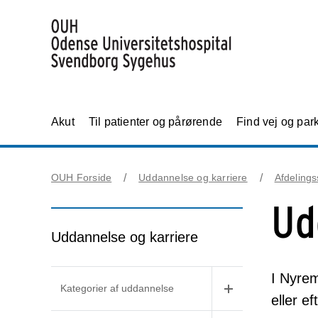
Akut
Til patienter og pårørende
Find vej og par
OUH Forside
Uddannelse og karriere
Afdelings
Ud
Uddannelse og karriere
I Nyrem
Kategorier af uddannelse
eller e