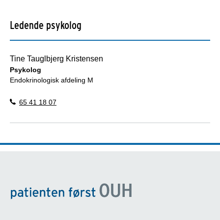
Ledende psykolog
Tine Tauglbjerg Kristensen
Psykolog
Endokrinologisk afdeling M
65 41 18 07