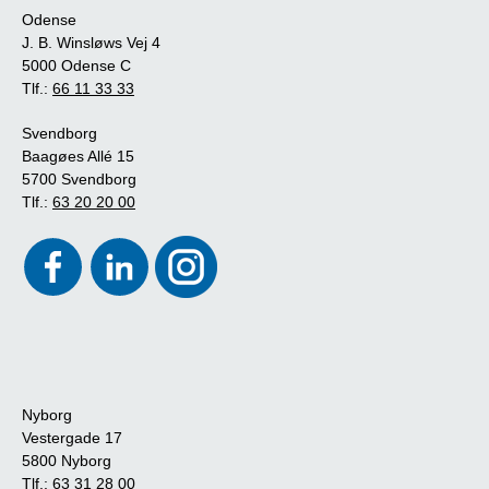
Odense
J. B. Winsløws Vej 4
5000 Odense C
Tlf.:
66 11 33 33
Svendborg
Baagøes Allé 15
5700 Svendborg
Tlf.:
63 20 20 00
Nyborg
Vestergade 17
5800 Nyborg
Tlf.:
63 31 28 00