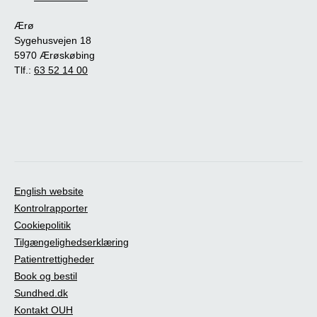
Ærø
Sygehusvejen 18
5970 Ærøskøbing
Tlf.:
63 52 14 00
English website
Kontrolrapporter
Cookiepolitik
Tilgængelighedserklæring
Patientrettigheder
Book og bestil
Sundhed.dk
Kontakt OUH