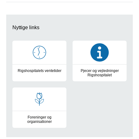
Nyttige links
Rigshospitalets ventetider
Pjecer og vejledninger
Rigshospitalet
Ventetider
Pjecer og vejledninger fra Rigsh
Foreninger og
organisationer
Foreninger og organisationer