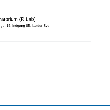
ratorium (R Lab)
get 19, Indgang 85, kælder Syd