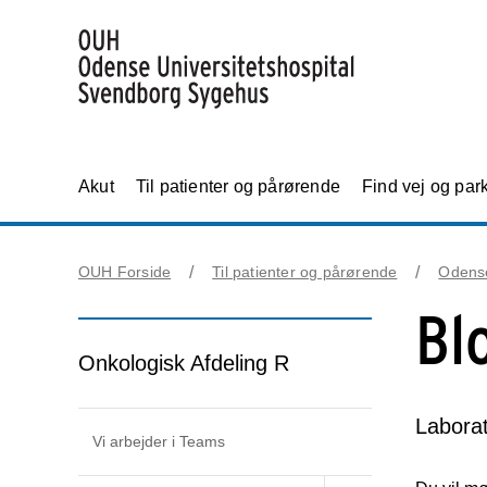
Akut
Til patienter og pårørende
Find vej og par
OUH Forside
Til patienter og pårørende
Odens
Bl
Onkologisk Afdeling R
Laborat
Vi arbejder i Teams