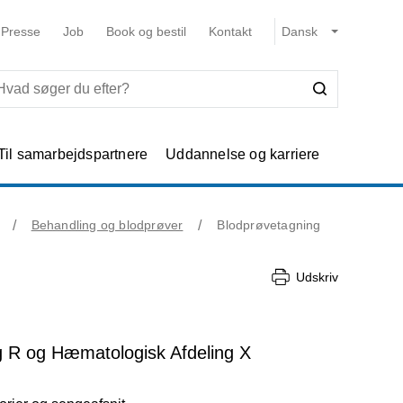
Presse
Job
Book og bestil
Kontakt
Til samarbejdspartnere
Uddannelse og karriere
Behandling og blodprøver
Blodprøvetagning
Udskriv
ng R og Hæmatologisk Afdeling X