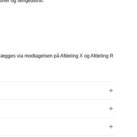
orier og sengeafsnit.
ægges via modtagelsen på Afdeling X og Afdeling R