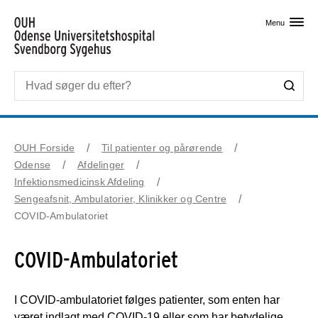
Skip til primært indhold
Menu
OUH Forside
Til patienter og pårørende
Odense
Afdelinger
Infektionsmedicinsk Afdeling
Sengeafsnit, Ambulatorier, Klinikker og Centre
COVID-Ambulatoriet
COVID-Ambulatoriet
I COVID-ambulatoriet følges patienter, som enten har
været indlagt med COVID-19 eller som har betydelige