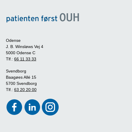
Odense
J. B. Winsløws Vej 4
5000 Odense C
Tlf.:
66 11 33 33
Svendborg
Baagøes Allé 15
5700 Svendborg
Tlf.:
63 20 20 00