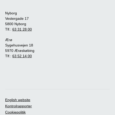
Nyborg
Vestergade 17
5800 Nyborg
Tlf.:
63 31 28 00
Ærø
Sygehusvejen 18
5970 Ærøskøbing
Tlf.:
63 52 14 00
English website
Kontrolrapporter
Cookiepolitik