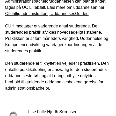
Administrationsbacheloruddannelsen kan blandt andet
tages på UC Lillebælt. Læs mere om uddannelsen her:
Offentlig administration | UddannelsesGuiden
OUH modtager et varierende antal studerende. De
studerendes praktik afvikles hovedsageligt i stabene.
Praktikken er af fem måneders varighed. Uddannelse og
Kompetenceudvikling varetager koordineringen af de
studerendes praktik.
Den studerende er tilknyttet en vejleder i praktikken. Den
enkelte praktikafdeling er ansvarlig for den studerendes
uddannelsesforløb, og at læringsudbytte opfyldes i
henhold til gældende uddannelsesbekendtgørelse for
administrationsbachelor.
Lise Lotte Hjorth Sørensen