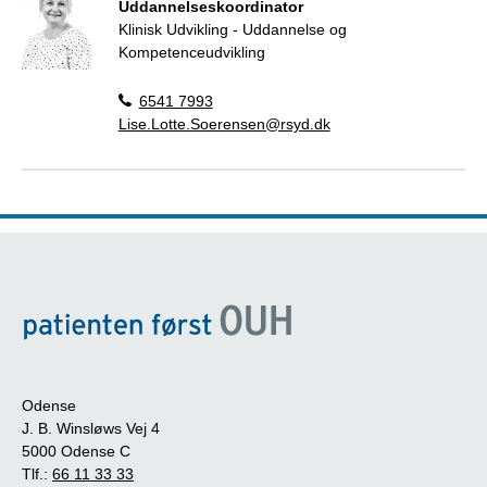
Uddannelseskoordinator
Klinisk Udvikling - Uddannelse og
Kompetenceudvikling
6541 7993
Lise.Lotte.Soerensen@rsyd.dk
Odense
J. B. Winsløws Vej 4
5000 Odense C
Tlf.:
66 11 33 33