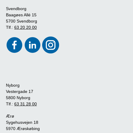
Svendborg
Baagøes Allé 15
5700 Svendborg
Tlf.:
63 20 20 00
Nyborg
Vestergade 17
5800 Nyborg
Tlf.:
63 31 28 00
Ærø
Sygehusvejen 18
5970 Ærøskøbing