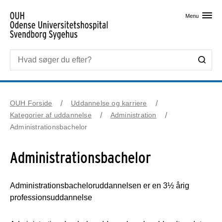
Skip til primært indhold
Menu
OUH Forside
Uddannelse og karriere
Kategorier af uddannelse
Administration
Administrationsbachelor
Administrationsbachelor
Administrationsbacheloruddannelsen er en 3½ årig
professionsuddannelse