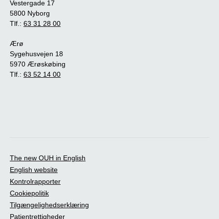
Vestergade 17
5800 Nyborg
Tlf.:
63 31 28 00
Ærø
Sygehusvejen 18
5970 Ærøskøbing
Tlf.:
63 52 14 00
The new OUH in English
English website
Kontrolrapporter
Cookiepolitik
Tilgængelighedserklæring
Patientrettigheder