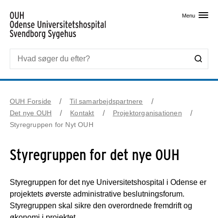
Skip til primært indhold
Menu
OUH Forside
Til samarbejdspartnere
Det nye OUH
Kontakt
Projektorganisationen
Styregruppen for Nyt OUH
Styregruppen for det nye OUH
Styregruppen for det nye Universitetshospital i Odense er
projektets øverste administrative beslutningsforum.
Styregruppen skal sikre den overordnede fremdrift og
økonomi i projektet.