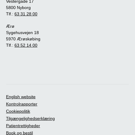
Vestergade 17
5800 Nyborg
Tlf.:
63 31 28 00
Ærø
Sygehusvejen 18
5970 Ærøskøbing
Tlf.:
63 52 14 00
English website
Kontrolrapporter
Cookiepolitik
Tilgængelighedserklæring
Patientrettigheder
Book og bestil