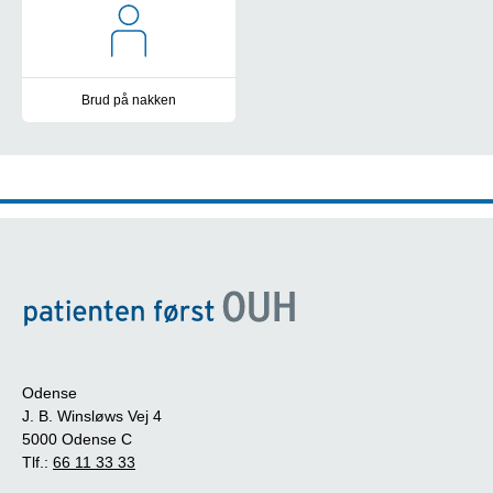
Brud på nakken
.
Odense
J. B. Winsløws Vej 4
5000 Odense C
Tlf.:
66 11 33 33