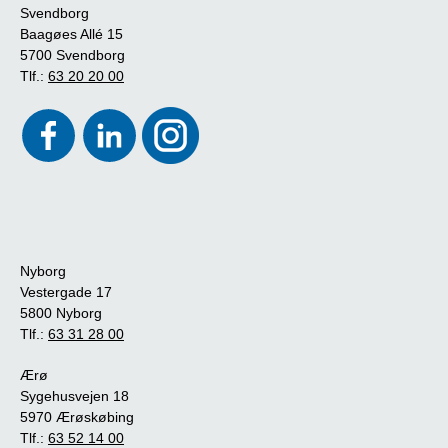
Svendborg
Baagøes Allé 15
5700 Svendborg
Tlf.:
63 20 20 00
Nyborg
Vestergade 17
5800 Nyborg
Tlf.:
63 31 28 00
Ærø
Sygehusvejen 18
5970 Ærøskøbing
Tlf.:
63 52 14 00