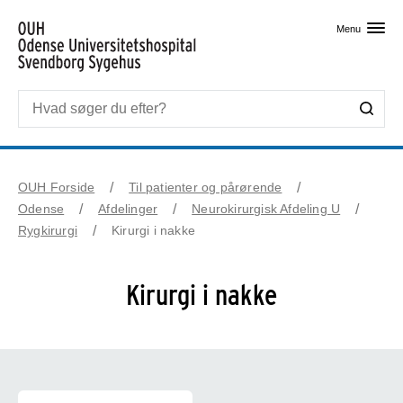
Skip til primært indhold
Menu
OUH Forside
Til patienter og pårørende
Odense
Afdelinger
Neurokirurgisk Afdeling U
Rygkirurgi
Kirurgi i nakke
Kirurgi i nakke
Kirurgi i nakke