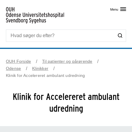
Skip til primært indhold
Menu
OUH Forside
Til patienter og pårørende
Odense
Klinikker
Klinik for Accelereret ambulant udredning
Klinik for Accelereret ambulant
udredning