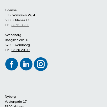
Odense
J. B. Winsløws Vej 4
5000 Odense C
Tlf.:
66 11 33 33
Svendborg
Baagøes Allé 15
5700 Svendborg
Tlf.:
63 20 20 00
Nyborg
Vestergade 17
5800 Nyborg