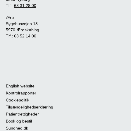
Tlf.:
63 31 28 00
Ærø
Sygehusvejen 18
5970 Ærøskøbing
Tlf.:
63 52 14 00
English website
Kontrolrapporter
Cookiepolitik
Tilgængelighedserklæring
Patientrettigheder
Book og bestil
Sundhed.dk