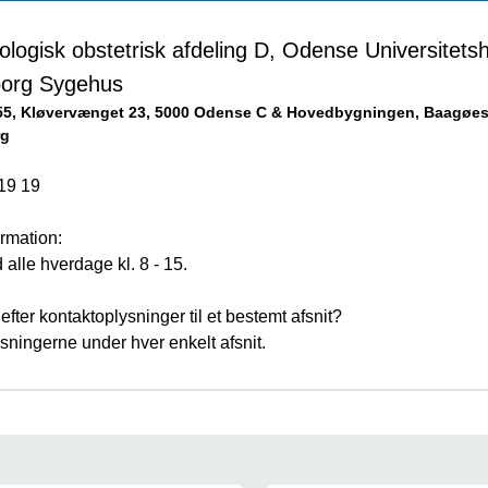
ogisk obstetrisk afdeling D, Odense Universitetsh
org Sygehus
55, Kløvervænget 23, 5000 Odense C & Hovedbygningen, Baagøes 
rg
19 19
rmation:
d alle hverdage kl. 8 - 15.
efter kontaktoplysninger til et bestemt afsnit?
sningerne under hver enkelt afsnit.
igation