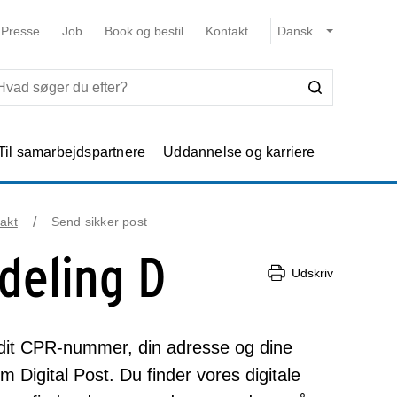
Presse
Job
Book og bestil
Kontakt
Til samarbejdspartnere
Uddannelse og karriere
akt
Send sikker post
fdeling D
Udskriv
dit CPR-nummer, din adresse og dine
m Digital Post. Du finder vores digitale