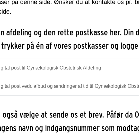
ser på denne side. Ønsker du at kontakte os pr. b
ide.
in afdeling og den rette postkasse her. Din
 trykker på én af vores postkasser og logge
gital post til Gynækologisk Obstetrisk Afdeling
gital post vedr. afbud og ændringer af tid til Gynækologisk Obste
 også vælge at sende os et brev. Påfør da
ingens navn og indgangsnummer som modtag