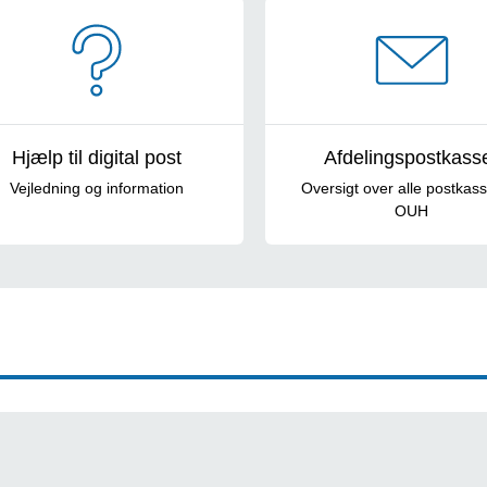
Hjælp til digital post
Afdelingspostkass
Vejledning og information
Oversigt over alle postkas
OUH