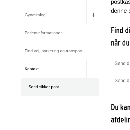
postkas
denne s
Gynækologi
Find d
Patientinformationer
når du
Find vej, parkering og transport
Send di
Kontakt
Send di
Send sikker post
Du kan
afdel