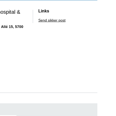
Links
ospital &
Send sikker post
Allé 15, 5700