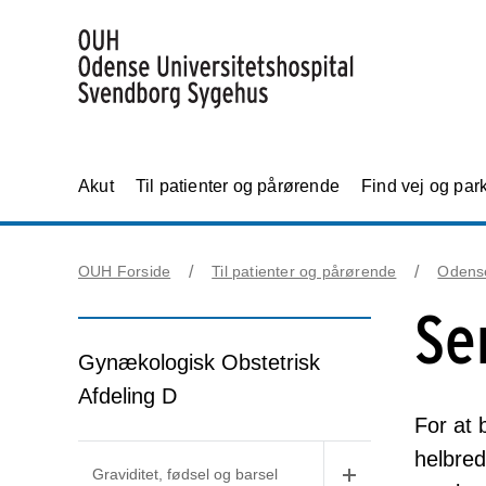
Akut
Til patienter og pårørende
Find vej og par
OUH Forside
Til patienter og pårørende
Odens
Se
Gynækologisk Obstetrisk
Afdeling D
For at
helbred
Graviditet, fødsel og barsel